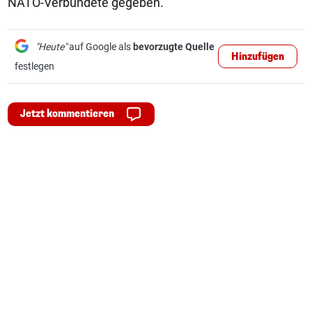
NATO-Verbündete gegeben.
"Heute"
auf Google als
bevorzugte Quelle
Hinzufügen
festlegen
Jetzt kommentieren