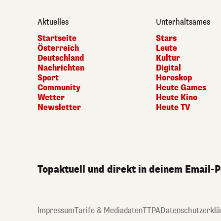
Aktuelles
Unterhaltsames
Startseite
Stars
Österreich
Leute
Deutschland
Kultur
Nachrichten
Digital
Sport
Horoskop
Community
Heute Games
Wetter
Heute Kino
Newsletter
Heute TV
Topaktuell und direkt in deinem Email-
Impressum
Tarife & Mediadaten
TTPA
Datenschutzerklä