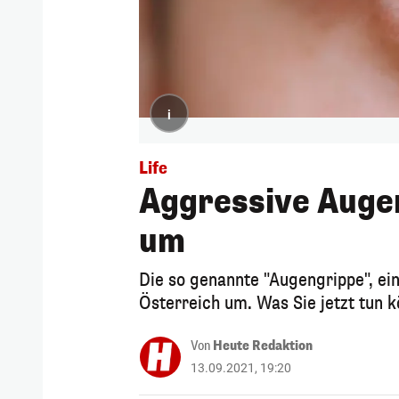
i
Life
Aggressive Augen
um
Die so genannte "Augengrippe", e
Österreich um. Was Sie jetzt tun 
Von
Heute Redaktion
13.09.2021, 19:20