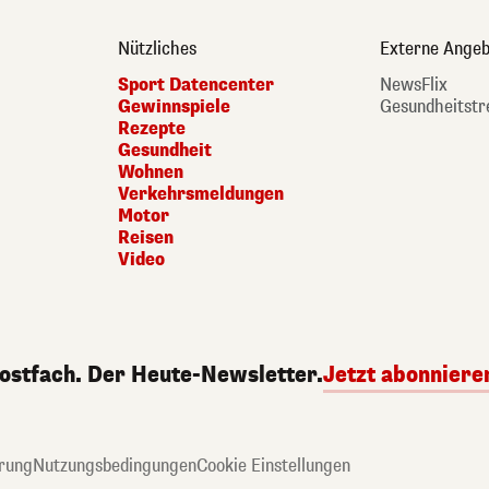
Nützliches
Externe Angeb
Sport Datencenter
NewsFlix
Gewinnspiele
Gesundheitstr
Rezepte
Gesundheit
Wohnen
Verkehrsmeldungen
Motor
Reisen
Video
Postfach. Der Heute-Newsletter.
Jetzt abonniere
rung
Nutzungsbedingungen
Cookie Einstellungen