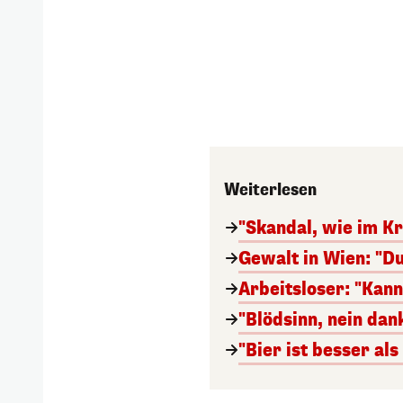
Weiterlesen
"Skandal, wie im Kr
Gewalt in Wien: "Du
Arbeitsloser: "Kan
"Blödsinn, nein da
"Bier ist besser al