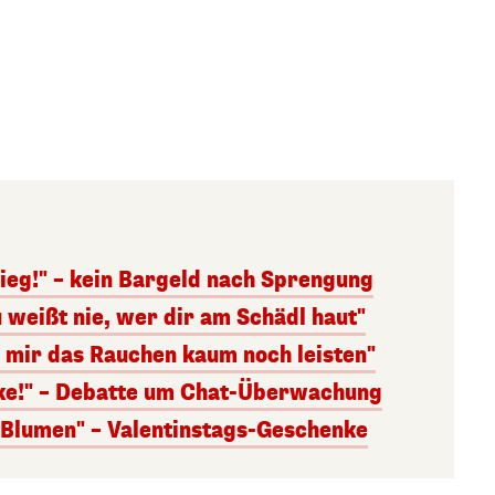
ieg!" – kein Bargeld nach Sprengung
 weißt nie, wer dir am Schädl haut"
n mir das Rauchen kaum noch leisten"
nke!" – Debatte um Chat-Überwachung
s Blumen" – Valentinstags-Geschenke