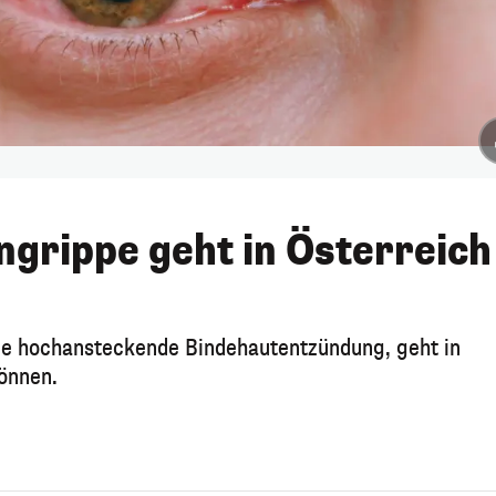
grippe geht in Österreich
ine hochansteckende Bindehautentzündung, geht in
können.