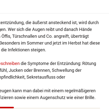
ntzündung, die äußerst ansteckend ist, wird durch
gen. Wer sich die Augen reibt und danach Hände
n Öffis, Türschnallen und Co. angreift, überträgt
 Besonders im Sommer und jetzt im Herbst hat diese
die Infektionen steigen.
eschreiben
die Symptome der Entzündung: Rötung
ühl, Jucken oder Brennen, Schwellung der
pfindlichkeit, Sekretausfluss oder
beugen kann man dabei mit einem regelmäßigeren
zieren sowie einem Augenschutz wie einer Brille.