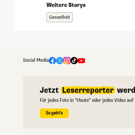
Weitere Storys
Gesundheit
Social Media
Jetzt
Leserreporter
werd
Für jedes Foto in "Heute" oder jedes Video auf
So geht's