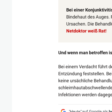
Bei einer Konjunktiviti
Bindehaut des Auges. F
Ursachen. Die Behandlu
Netdoktor weiß Rat!
Und wenn man betroffen is
Bei einem Verdacht führt d
Entzündung feststellen. Be
keine ursächliche Behandlu
schleimhautabschwellende 
Infektionen werden dagege
"Heute"
auf Google als
b