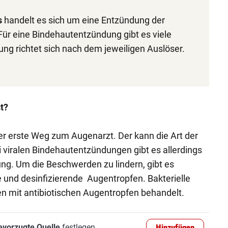
s
handelt es sich um eine Entzündung der
ür eine Bindehautentzündung gibt es viele
ng richtet sich nach dem jeweiligen Auslöser.
t?
er erste Weg zum Augenarzt. Der kann die Art der
i viralen Bindehautentzündungen gibt es allerdings
ng. Um die Beschwerden zu lindern, gibt es
und desinfizierende Augentropfen. Bakterielle
n mit antibiotischen Augentropfen behandelt.
evorzugte Quelle
festlegen
Hinzufügen