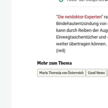
"
Die netdoktor-Experten
" r
Bindehautentzündung von e
kann durch Reiben der Auge
Einwegtaschentücher und -
weiter übertragen können. 
(red)
Mehr zum Thema
Maria Theresia von Österreich
Good News