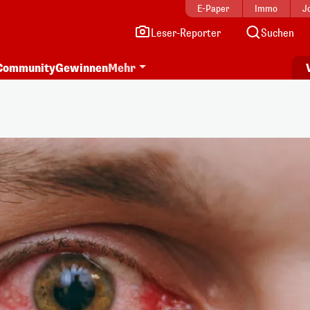
E-Paper
Immo
J
Leser-Reporter
Suchen
Community
Gewinnen
Mehr