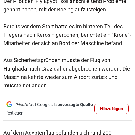
Der Pilot der "Fly Egypt" soll anschließend Probleme
gehabt haben, mit der Boeing aufzusteigen.
Bereits vor dem Start hatte es im hinteren Teil des
Fliegers nach Kerosin gerochen, berichtet ein "Krone"-
Mitarbeiter, der sich an Bord der Maschine befand.
Aus Sicherheitsgründen musste der Flug von
Hurghada nach Graz daher abgebrochen werden. Die
Maschine kehrte wieder zum Airport zurück und
musste notlanden.
"Heute"
auf Google als
bevorzugte Quelle
Hinzufügen
festlegen
Auf dem Ägyptenflug befanden sich rund 200