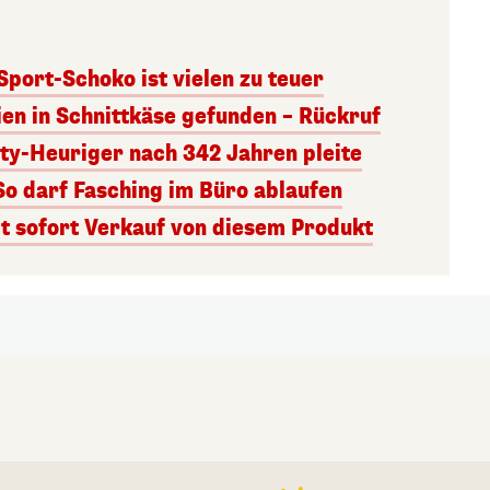
 Sport-Schoko ist vielen zu teuer
ien in Schnittkäse gefunden – Rückruf
ity-Heuriger nach 342 Jahren pleite
So darf Fasching im Büro ablaufen
 sofort Verkauf von diesem Produkt