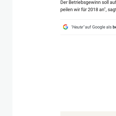
Der Betriebsgewinn soll au
peilen wir für 2018 an", sagt
"Heute"
auf Google als
b