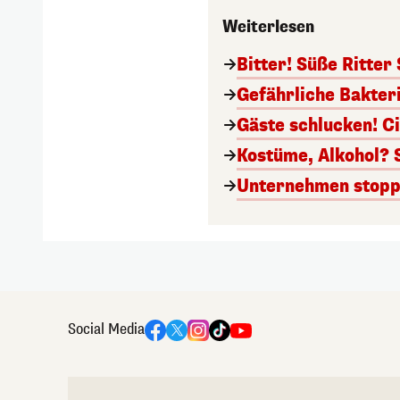
Weiterlesen
Bitter! Süße Ritter
Gefährliche Bakter
Gäste schlucken! C
Kostüme, Alkohol? 
Unternehmen stoppt
Social Media