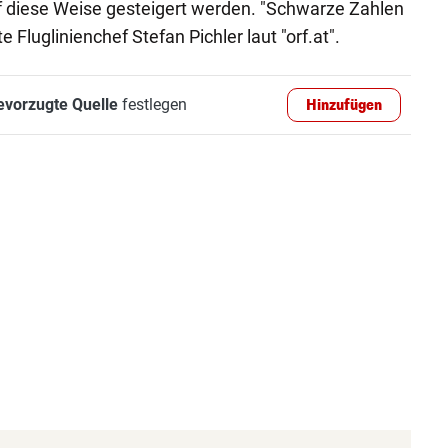
f diese Weise gesteigert werden. "Schwarze Zahlen
e Fluglinienchef Stefan Pichler laut "orf.at".
evorzugte Quelle
festlegen
Hinzufügen