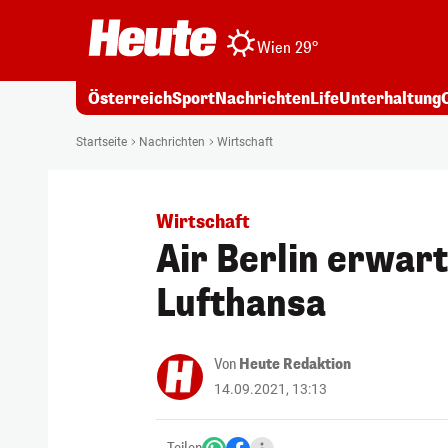
Wien 29°
Österreich
Sport
Nachrichten
Life
Unterhaltung
Startseite
Nachrichten
Wirtschaft
Wirtschaft
Air Berlin erwart
Lufthansa
Von
Heute Redaktion
14.09.2021, 13:13