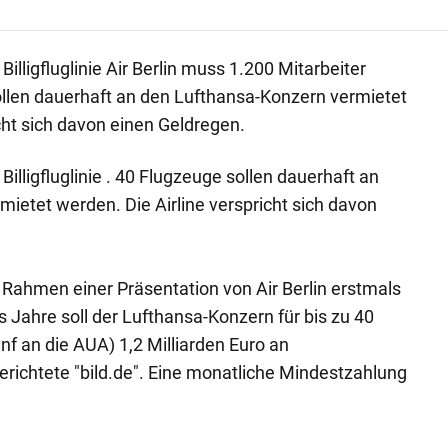
lligfluglinie Air Berlin muss 1.200 Mitarbeiter
ollen dauerhaft an den Lufthansa-Konzern vermietet
cht sich davon einen Geldregen.
lligfluglinie . 40 Flugzeuge sollen dauerhaft an
ietet werden. Die Airline verspricht sich davon
ahmen einer Präsentation von Air Berlin erstmals
 Jahre soll der Lufthansa-Konzern für bis zu 40
f an die AUA) 1,2 Milliarden Euro an
richtete "bild.de". Eine monatliche Mindestzahlung