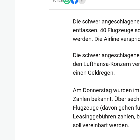
Teilen
Die schwer angeschlagene Bi
entlassen. 40 Flugzeuge s
werden. Die Airline verspri
Die schwer angeschlagene Bi
den Lufthansa-Konzern verm
einen Geldregen.
Am Donnerstag wurden im R
Zahlen bekannt. Über sechs
Flugzeuge (davon gehen fün
Leasinggebühren zahlen, be
soll vereinbart werden.