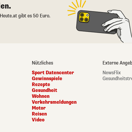
en.
 Heute.at gibt es 50 Euro.
Nützliches
Externe Angeb
Sport Datencenter
NewsFlix
Gewinnspiele
Gesundheitstr
Rezepte
Gesundheit
Wohnen
Verkehrsmeldungen
Motor
Reisen
Video