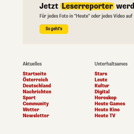
Jetzt
Leserreporter
werd
Für jedes Foto in "Heute" oder jedes Video auf
So geht's
Aktuelles
Unterhaltsames
Startseite
Stars
Österreich
Leute
Deutschland
Kultur
Nachrichten
Digital
Sport
Horoskop
Community
Heute Games
Wetter
Heute Kino
Newsletter
Heute TV