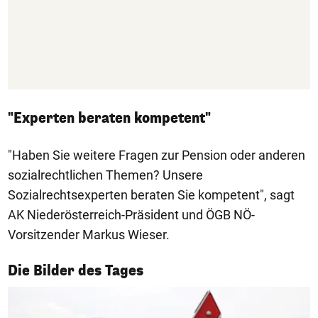
"Experten beraten kompetent"
"Haben Sie weitere Fragen zur Pension oder anderen
sozialrechtlichen Themen? Unsere
Sozialrechtsexperten beraten Sie kompetent", sagt
AK Niederösterreich-Präsident und ÖGB NÖ-
Vorsitzender Markus Wieser.
1/50
Die Bilder des Tages