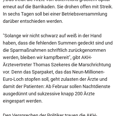
erneut auf die Barrikaden. Sie drohen offen mit Streik.
In sechs Tagen soll bei einer Betriebsversammlung
darüber entschieden werden.
"Solange wir nicht schwarz auf weiß in der Hand
haben, dass die fehlenden Summen gedeckt sind und
die Sparmaßnahmen schriftlich zurückgenommen
werden, bleiben wir kampfbereit", gibt AKH-
Ärztevertreter Thomas Szekeres die Marschrichtung
vor. Denn das Sparpaket, das das Neun-Millionen-
Euro-Loch stopfen soll, geht zulasten der Ärzte und
damit der Patienten: Ab Februar sollen Nachtdienste
ausgedünnt und sukzessive knapp 200 Ärzte
eingespart werden.
Den Versprechen der Politiker trauen die AKH-