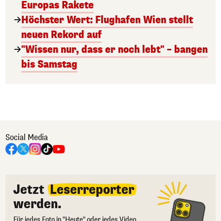
Europas Rakete
Höchster Wert: Flughafen Wien stellt
neuen Rekord auf
"Wissen nur, dass er noch lebt" – bangen
bis Samstag
Social Media
Jetzt
Leserreporter
werden.
Für jedes Foto in "Heute" oder jedes Video