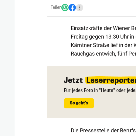
Teilen
Einsatzkräfte der Wiener 
Freitag gegen 13.30 Uhr in
Kärntner Straße lief in der
Rauchgas entwich, fünf Per
Jetzt
Leserreporte
Für jedes Foto in "Heute" oder jede
So geht's
Die Pressestelle der Beruf