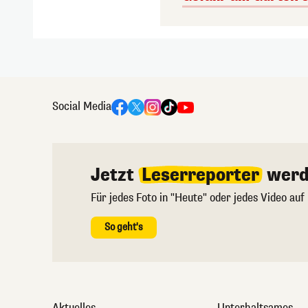
Social Media
Jetzt
Leserreporter
werd
Für jedes Foto in "Heute" oder jedes Video auf
So geht's
Aktuelles
Unterhaltsames