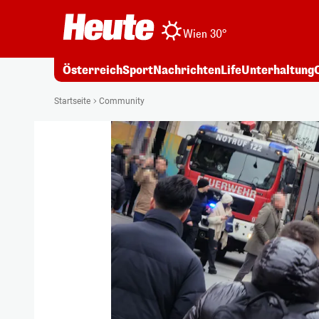
Wien 30°
Österreich
Sport
Nachrichten
Life
Unterhaltung
Startseite
Community