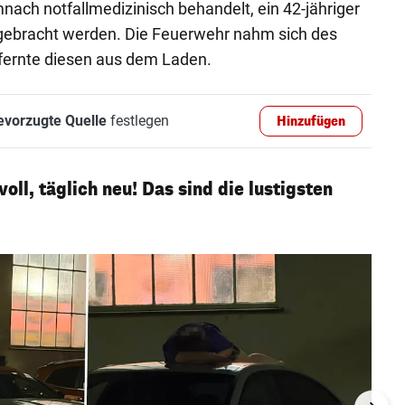
ach notfallmedizinisch behandelt, ein 42-jähriger
 gebracht werden. Die Feuerwehr nahm sich des
fernte diesen aus dem Laden.
evorzugte Quelle
festlegen
Hinzufügen
oll, täglich neu! Das sind die lustigsten