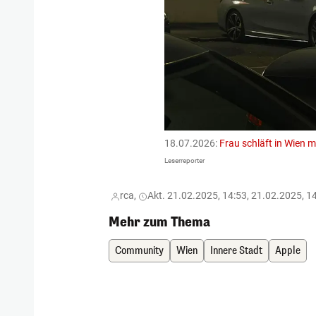
18.07.2026:
Frau schläft in Wien 
Leserreporter
rca,
Akt. 21.02.2025, 14:53, 21.02.2025, 1
Mehr zum Thema
Community
Wien
Innere Stadt
Apple