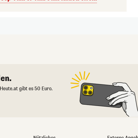
en.
 Heute.at gibt es 50 Euro.
Nützliches
Externe Angeb