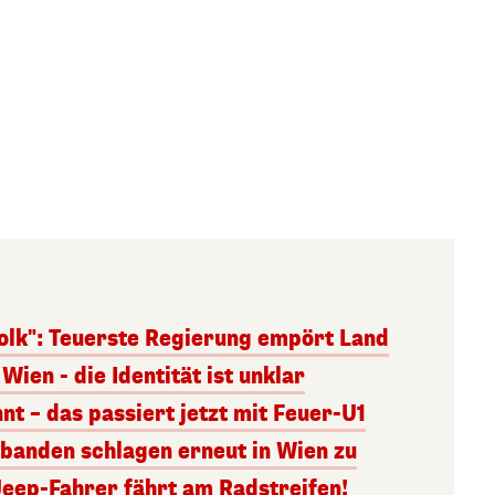
olk": Teuerste Regierung empört Land
Wien - die Identität ist unklar
nt – das passiert jetzt mit Feuer-U1
banden schlagen erneut in Wien zu
Jeep-Fahrer fährt am Radstreifen!