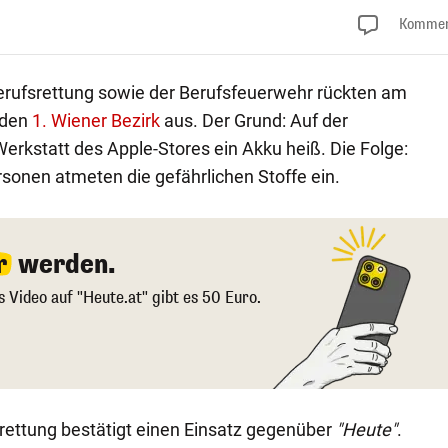
Kommen
Berufsrettung sowie der Berufsfeuerwehr rückten am
 den
1. Wiener Bezirk
aus. Der Grund: Auf der
 Werkstatt des Apple-Stores ein Akku heiß. Die Folge:
sonen atmeten die gefährlichen Stoffe ein.
r
werden.
s Video auf "Heute.at" gibt es 50 Euro.
srettung bestätigt einen Einsatz gegenüber
"Heute"
.