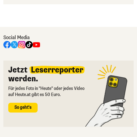
Social Media
Jetzt
Leserreporter
werden.
Für jedes Foto in "Heute" oder jedes Video
auf Heute.at gibt es 50 Euro.
So geht's