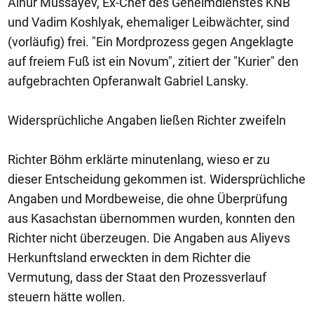
Alnur Mussayev, Ex-Chef des Geheimdienstes KNB
und Vadim Koshlyak, ehemaliger Leibwächter, sind
(vorläufig) frei. "Ein Mordprozess gegen Angeklagte
auf freiem Fuß ist ein Novum", zitiert der "Kurier" den
aufgebrachten Opferanwalt Gabriel Lansky.
Widersprüchliche Angaben ließen Richter zweifeln
Richter Böhm erklärte minutenlang, wieso er zu
dieser Entscheidung gekommen ist. Widersprüchliche
Angaben und Mordbeweise, die ohne Überprüfung
aus Kasachstan übernommen wurden, konnten den
Richter nicht überzeugen. Die Angaben aus Aliyevs
Herkunftsland erweckten in dem Richter die
Vermutung, dass der Staat den Prozessverlauf
steuern hätte wollen.