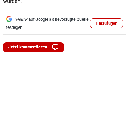
wurden.
"Heute"
auf Google als
bevorzugte Quelle
Hinzufügen
festlegen
Jetzt kommentieren