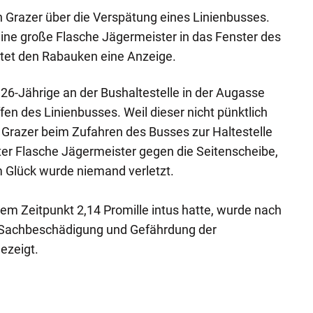
in Grazer über die Verspätung eines Linienbusses.
eine große Flasche Jägermeister in das Fenster des
rtet den Rabauken eine Anzeige.
26-Jährige an der Bushaltestelle in der Augasse
fen des Linienbusses. Weil dieser nicht pünktlich
e Grazer beim Zufahren des Busses zur Haltestelle
iter Flasche Jägermeister gegen die Seitenscheibe,
m Glück wurde niemand verletzt.
sem Zeitpunkt 2,14 Promille intus hatte, wurde nach
Sachbeschädigung und Gefährdung der
ezeigt.