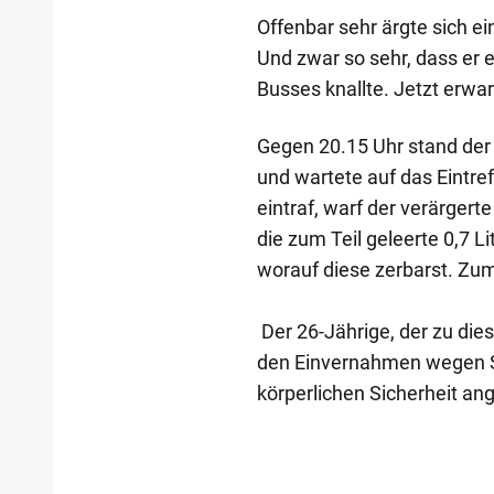
Offenbar sehr ärgte sich e
Und zwar so sehr, dass er 
Busses knallte. Jetzt erwa
Gegen 20.15 Uhr stand der 
und wartete auf das Eintref
eintraf, warf der verärgert
die zum Teil geleerte 0,7 L
worauf diese zerbarst. Zu
Der 26-Jährige, der zu die
den Einvernahmen wegen 
körperlichen Sicherheit ang