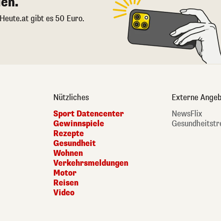
en.
 Heute.at gibt es 50 Euro.
Nützliches
Externe Angeb
Sport Datencenter
NewsFlix
Gewinnspiele
Gesundheitstr
Rezepte
Gesundheit
Wohnen
Verkehrsmeldungen
Motor
Reisen
Video