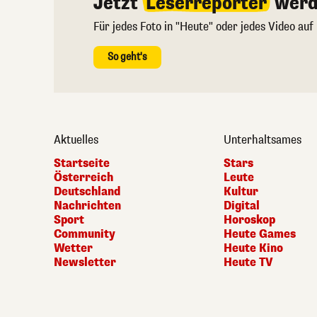
Jetzt
Leserreporter
werd
Für jedes Foto in "Heute" oder jedes Video auf
So geht's
Aktuelles
Unterhaltsames
Startseite
Stars
Österreich
Leute
Deutschland
Kultur
Nachrichten
Digital
Sport
Horoskop
Community
Heute Games
Wetter
Heute Kino
Newsletter
Heute TV