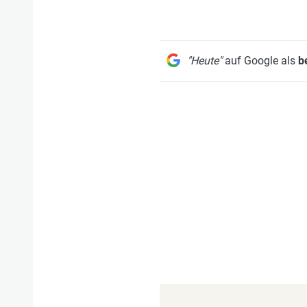
"Heute"
auf Google als
b