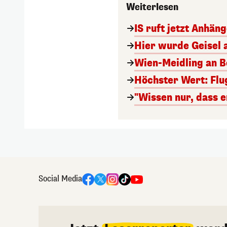
Weiterlesen
IS ruft jetzt Anhän
Hier wurde Geisel 
Wien-Meidling an Bo
Höchster Wert: Flu
"Wissen nur, dass e
Social Media