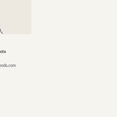
ote
ends.com