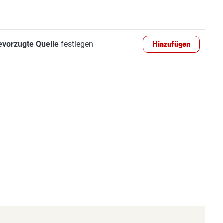
evorzugte Quelle
festlegen
Hinzufügen