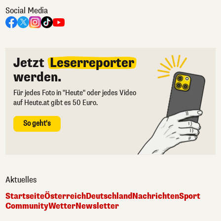
Social Media
Jetzt
Leserreporter
werden.
Für jedes Foto in "Heute" oder jedes Video
auf Heute.at gibt es 50 Euro.
So geht's
Aktuelles
Startseite
Österreich
Deutschland
Nachrichten
Sport
Community
Wetter
Newsletter