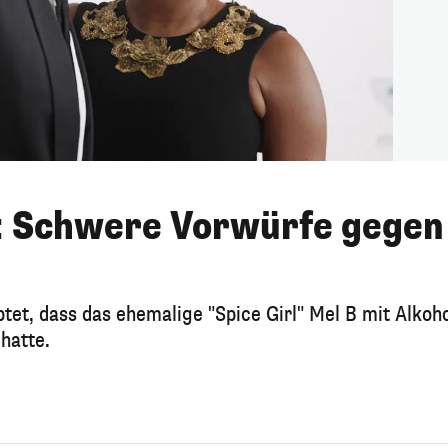
n: Schwere Vorwürfe gegen
et, dass das ehemalige "Spice Girl" Mel B mit Alkoho
hatte.