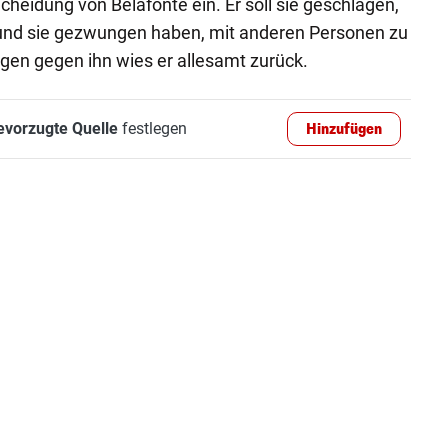
cheidung von Belafonte ein. Er soll sie geschlagen,
und sie gezwungen haben, mit anderen Personen zu
gen gegen ihn wies er allesamt zurück.
evorzugte Quelle
festlegen
Hinzufügen