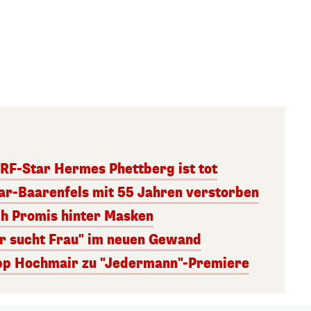
RF-Star Hermes Phettberg ist tot
r-Baarenfels mit 55 Jahren verstorben
ch Promis hinter Masken
er sucht Frau" im neuen Gewand
lipp Hochmair zu "Jedermann"-Premiere