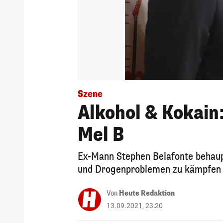
Szene
Alkohol & Kokai
Mel B
Ex-Mann Stephen Belafonte behaupt
und Drogenproblemen zu kämpfen 
Von
Heute Redaktion
13.09.2021, 23:20