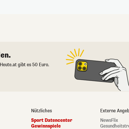
en.
 Heute.at gibt es 50 Euro.
Nützliches
Externe Angeb
Sport Datencenter
NewsFlix
Gewinnspiele
Gesundheitstr