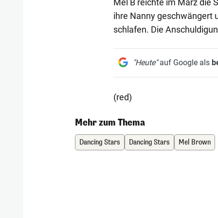
Mel B reichte im März die S
ihre Nanny geschwängert 
schlafen. Die Anschuldigun
"Heute"
auf Google als
b
(red)
Mehr zum Thema
Dancing Stars
Dancing Stars
Mel Brown