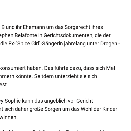
B und ihr Ehemann um das Sorgerecht ihres
ephen Belafonte in Gerichtsdokumenten, die der
 die Ex-"Spice Girl"-Sängerin jahrelang unter Drogen -
 konsumiert haben. Das führte dazu, dass sich Mel
mmern könnte. Seitdem unterzieht sie sich
est.
y Sophie kann das angeblich vor Gericht
ht sich daher große Sorgen um das Wohl der Kinder
ewinnen.