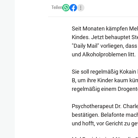
Teilen
Seit Monaten kämpfen Mel 
Kindes. Jetzt behauptet St
"Daily Mail" vorliegen, dass
und Alkoholproblemen litt.
Sie soll regelmäßig Kokain
B, um ihre Kinder kaum kü
regelmäßig einem Drogent
Psychotherapeut Dr. Charle
bestätigen. Belafonte mac
und hofft, vor Gericht zu g