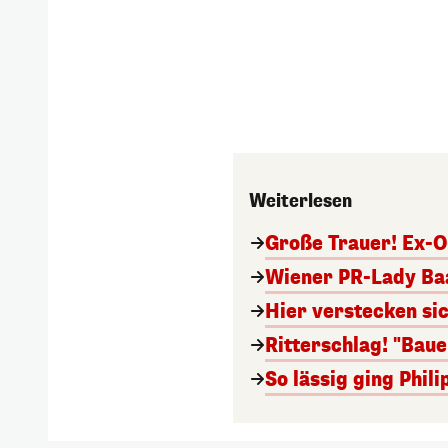
Weiterlesen
Große Trauer! Ex-O
Wiener PR-Lady Baa
Hier verstecken si
Ritterschlag! "Bau
So lässig ging Phi