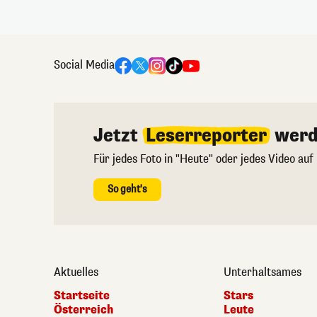
Social Media
Jetzt
Leserreporter
werd
Für jedes Foto in "Heute" oder jedes Video auf
So geht's
Aktuelles
Unterhaltsames
Startseite
Stars
Österreich
Leute