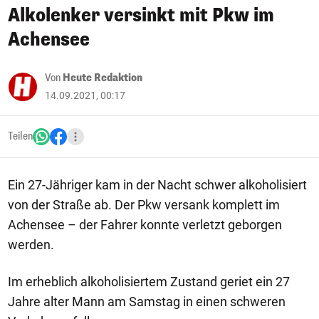
Alkolenker versinkt mit Pkw im
Achensee
Von
Heute Redaktion
14.09.2021, 00:17
Teilen
Ein 27-Jähriger kam in der Nacht schwer alkoholisiert
von der Straße ab. Der Pkw versank komplett im
Achensee – der Fahrer konnte verletzt geborgen
werden.
Im erheblich alkoholisiertem Zustand geriet ein 27
Jahre alter Mann am Samstag in einen schweren