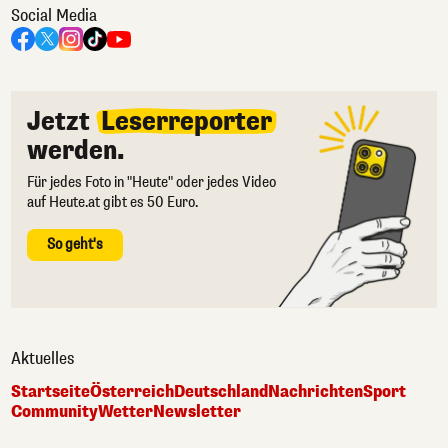
Social Media
Jetzt
Leserreporter
werden.
Für jedes Foto in "Heute" oder jedes Video
auf Heute.at gibt es 50 Euro.
So geht's
Aktuelles
Startseite
Österreich
Deutschland
Nachrichten
Sport
Community
Wetter
Newsletter