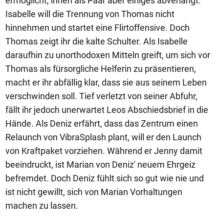
ermöglicht, ihnen als Paar aber einiges abverlangt.
Isabelle will die Trennung von Thomas nicht
hinnehmen und startet eine Flirtoffensive. Doch
Thomas zeigt ihr die kalte Schulter. Als Isabelle
daraufhin zu unorthodoxen Mitteln greift, um sich vor
Thomas als fürsorgliche Helferin zu präsentieren,
macht er ihr abfällig klar, dass sie aus seinem Leben
verschwinden soll. Tief verletzt von seiner Abfuhr,
fällt ihr jedoch unerwartet Leos Abschiedsbrief in die
Hände. Als Deniz erfährt, dass das Zentrum einen
Relaunch von VibraSplash plant, will er den Launch
von Kraftpaket vorziehen. Während er Jenny damit
beeindruckt, ist Marian von Deniz' neuem Ehrgeiz
befremdet. Doch Deniz fühlt sich so gut wie nie und
ist nicht gewillt, sich von Marian Vorhaltungen
machen zu lassen.