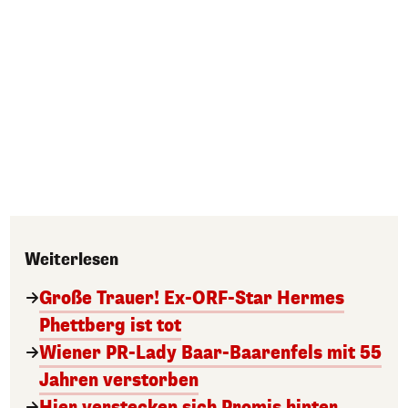
Weiterlesen
Große Trauer! Ex-ORF-Star Hermes
Phettberg ist tot
Wiener PR-Lady Baar-Baarenfels mit 55
Jahren verstorben
Hier verstecken sich Promis hinter