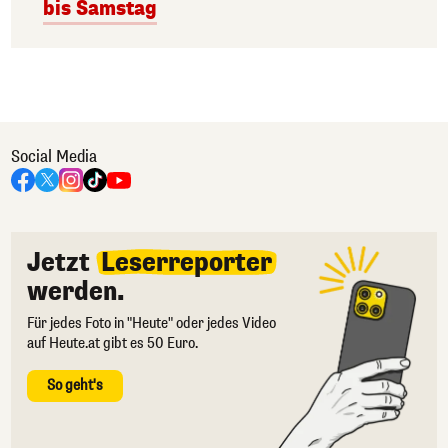
bis Samstag
Social Media
Jetzt
Leserreporter
werden.
Für jedes Foto in "Heute" oder jedes Video
auf Heute.at gibt es 50 Euro.
So geht's