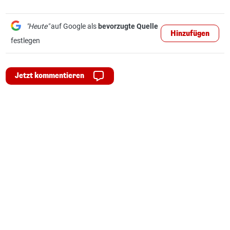
"Heute"
auf Google als
bevorzugte Quelle
Hinzufügen
festlegen
Jetzt kommentieren