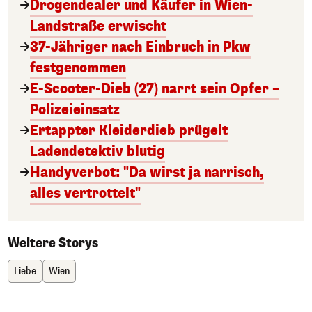
Drogendealer und Käufer in Wien-
Landstraße erwischt
37-Jähriger nach Einbruch in Pkw
festgenommen
E-Scooter-Dieb (27) narrt sein Opfer –
Polizeieinsatz
Ertappter Kleiderdieb prügelt
Ladendetektiv blutig
Handyverbot: "Da wirst ja narrisch,
alles vertrottelt"
Weitere Storys
Liebe
Wien