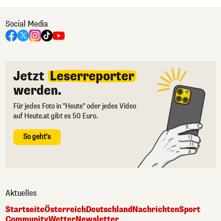
Social Media
Jetzt
Leserreporter
werden.
Für jedes Foto in "Heute" oder jedes Video
auf Heute.at gibt es 50 Euro.
So geht's
Aktuelles
Startseite
Österreich
Deutschland
Nachrichten
Sport
Community
Wetter
Newsletter