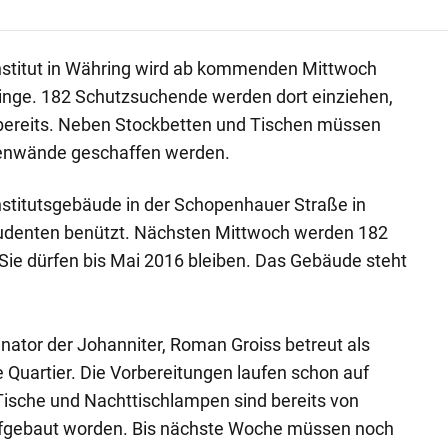
institut in Währing wird ab kommenden Mittwoch
linge. 182 Schutzsuchende werden dort einziehen,
 bereits. Neben Stockbetten und Tischen müssen
enwände geschaffen werden.
nstitutsgebäude in der Schopenhauer Straße in
tudenten benützt. Nächsten Mittwoch werden 182
 Sie dürfen bis Mai 2016 bleiben. Das Gebäude steht
inator der Johanniter, Roman Groiss betreut als
e Quartier. Die Vorbereitungen laufen schon auf
Tische und Nachttischlampen sind bereits von
ufgebaut worden. Bis nächste Woche müssen noch