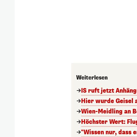
Weiterlesen
IS ruft jetzt Anhän
Hier wurde Geisel 
Wien-Meidling an Bo
Höchster Wert: Flu
"Wissen nur, dass e