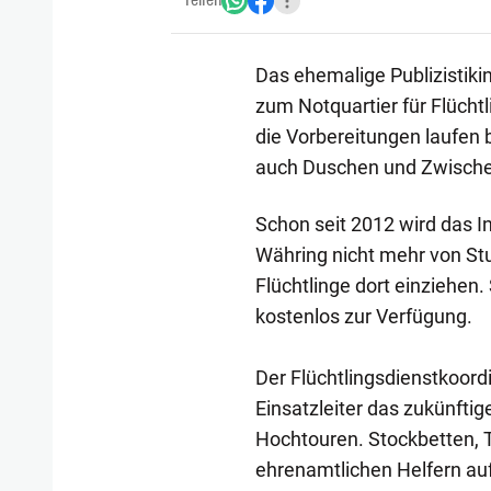
Teilen
Das ehemalige Publizistik
zum Notquartier für Flücht
die Vorbereitungen laufen
auch Duschen und Zwisch
Schon seit 2012 wird das I
Währing nicht mehr von S
Flüchtlinge dort einziehen.
kostenlos zur Verfügung.
Der Flüchtlingsdienstkoord
Einsatzleiter das zukünftig
Hochtouren. Stockbetten, 
ehrenamtlichen Helfern a