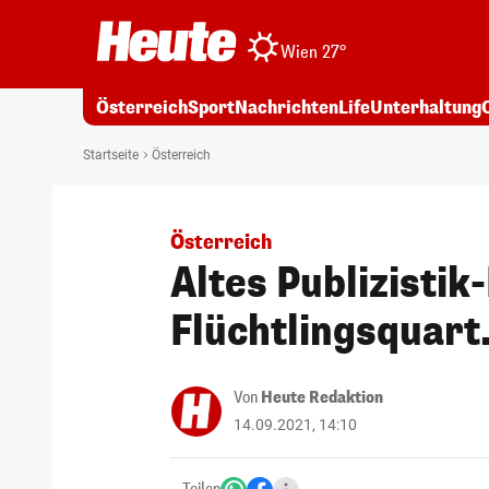
Wien 27°
Österreich
Sport
Nachrichten
Life
Unterhaltung
Startseite
Österreich
Österreich
Altes Publizistik
Flüchtlingsquart.
Von
Heute Redaktion
14.09.2021, 14:10