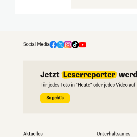
Social Media
Jetzt
Leserreporter
werd
Für jedes Foto in "Heute" oder jedes Video auf
So geht's
Aktuelles
Unterhaltsames