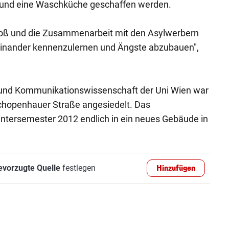
und eine Waschküche geschaffen werden.
 groß und die Zusammenarbeit mit den Asylwerbern
 einander kennenzulernen und Ängste abzubauen",
ik- und Kommunikationswissenschaft der Uni Wien war
 Schopenhauer Straße angesiedelt. Das
Wintersemester 2012 endlich in ein neues Gebäude in
evorzugte Quelle
festlegen
Hinzufügen