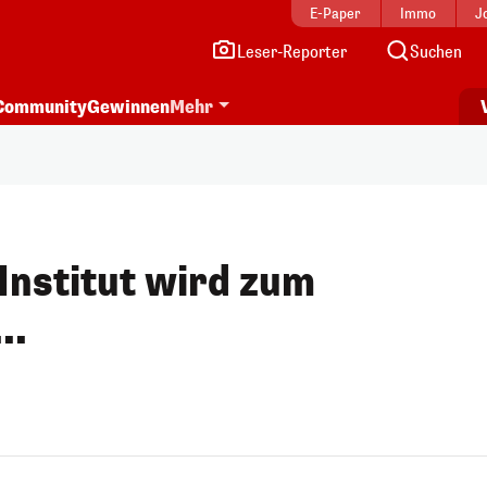
E-Paper
Immo
J
Leser-Reporter
Suchen
Community
Gewinnen
Mehr
-Institut wird zum
..