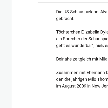
Die US-Schauspielerin Alys
gebracht.
Töchterchen Elizabella Dyl
ein Sprecher der Schauspie
geht es wunderbar", hieß es
Beinahe zeitgleich mit Mila
Zusammen mit Ehemann Davi
den dreijährigen Milo Thom
im August 2009 in New Jer