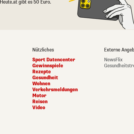
 Heute.at gibt es 50 Euro.
Nützliches
Externe Angeb
Sport Datencenter
NewsFlix
Gewinnspiele
Gesundheitstr
Rezepte
Gesundheit
Wohnen
Verkehrsmeldungen
Motor
Reisen
Video