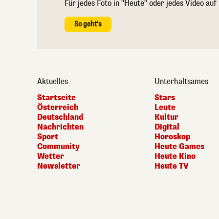
Für jedes Foto in "Heute" oder jedes Video auf
So geht's
Aktuelles
Unterhaltsames
Startseite
Stars
Österreich
Leute
Deutschland
Kultur
Nachrichten
Digital
Sport
Horoskop
Community
Heute Games
Wetter
Heute Kino
Newsletter
Heute TV