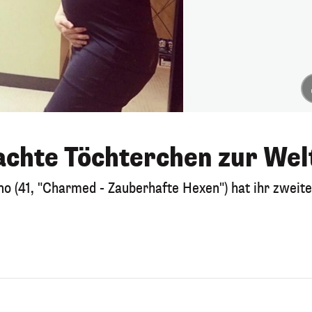
achte Töchterchen zur Wel
no (41, "Charmed - Zauberhafte Hexen") hat ihr zweit