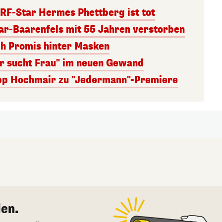
RF-Star Hermes Phettberg ist tot
r-Baarenfels mit 55 Jahren verstorben
ch Promis hinter Masken
er sucht Frau" im neuen Gewand
lipp Hochmair zu "Jedermann"-Premiere
en.