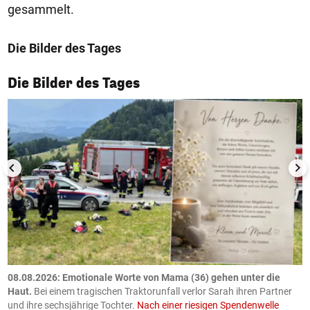
gesammelt.
Die Bilder des Tages
1/50
Die Bilder des Tages
m
08.08.2026: Emotionale Worte von Mama (36) gehen unter die
0
Haut.
Bei einem tragischen Traktorunfall verlor Sarah ihren Partner
B
und ihre sechsjährige Tochter.
Nach einer riesigen Spendenwelle
S