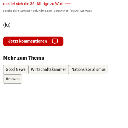
meldet sich die 36-Jährige zu Wort >>>
La
Facebook FF Satteins / gofundme.com, Screenshot / "Heute"-Montage
(lu)
Jetzt kommentieren
Mehr zum Thema
Good News
Wirtschaftskammer
Nationalsozialismus
Amazon