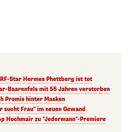
RF-Star Hermes Phettberg ist tot
r-Baarenfels mit 55 Jahren verstorben
ch Promis hinter Masken
er sucht Frau" im neuen Gewand
lipp Hochmair zu "Jedermann"-Premiere