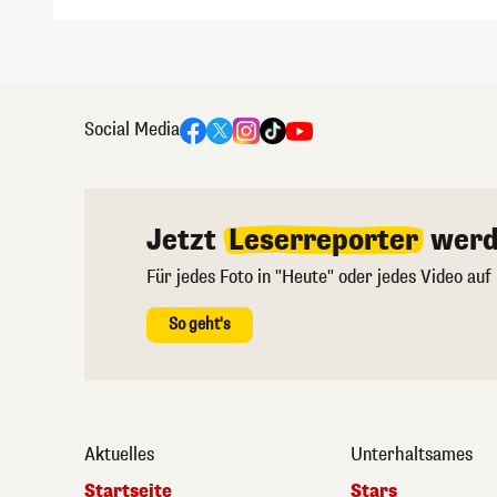
Social Media
Jetzt
Leserreporter
werd
Für jedes Foto in "Heute" oder jedes Video auf
So geht's
Aktuelles
Unterhaltsames
Startseite
Stars