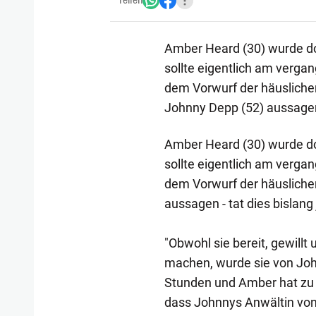
Teilen
Amber Heard (30) wurde doc
sollte eigentlich am verg
dem Vorwurf der häusliche
Johnny Depp (52) aussagen -
Amber Heard (30) wurde doc
sollte eigentlich am verg
dem Vorwurf der häusliche
aussagen - tat dies bislang
"Obwohl sie bereit, gewillt
machen, wurde sie von Joh
Stunden und Amber hat zu k
dass Johnnys Anwältin von