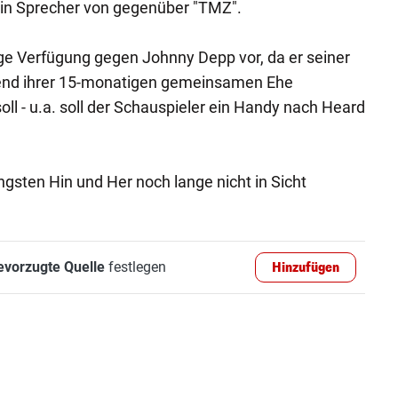
 ein Sprecher von gegenüber "TMZ".
lige Verfügung gegen Johnny Depp vor, da er seiner
end ihrer 15-monatigen gemeinsamen Ehe
ll - u.a. soll der Schauspieler ein Handy nach Heard
gsten Hin und Her noch lange nicht in Sicht
evorzugte Quelle
festlegen
Hinzufügen