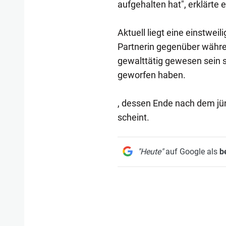
aufgehalten hat", erklärte
Aktuell liegt eine einstwei
Partnerin gegenüber währ
gewalttätig gewesen sein so
geworfen haben.
, dessen Ende nach dem jün
scheint.
"Heute"
auf Google als
b