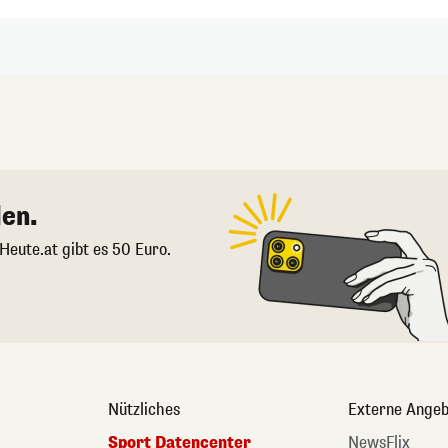
en.
 Heute.at gibt es 50 Euro.
Nützliches
Externe Angeb
Sport Datencenter
NewsFlix