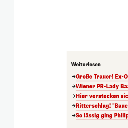
Weiterlesen
Große Trauer! Ex-O
Wiener PR-Lady Baa
Hier verstecken si
Ritterschlag! "Bau
So lässig ging Phi