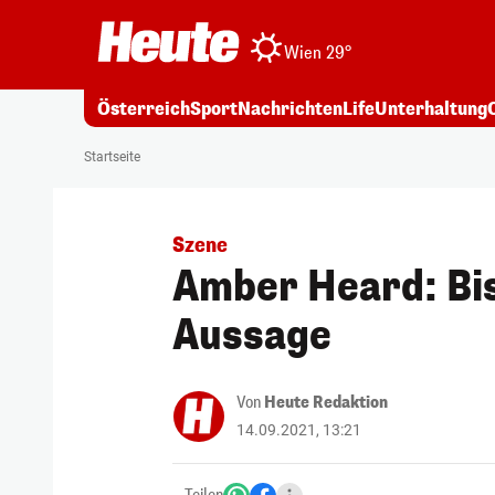
Wien 29°
Österreich
Sport
Nachrichten
Life
Unterhaltung
Startseite
Szene
Amber Heard: Bis
Aussage
Von
Heute Redaktion
14.09.2021, 13:21