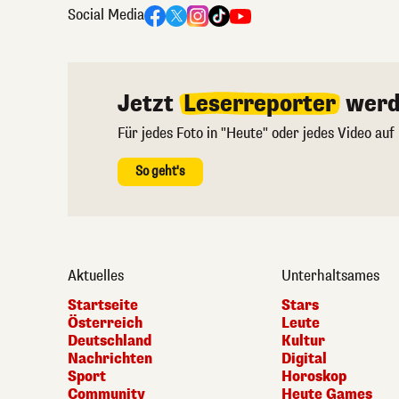
Social Media
Jetzt
Leserreporter
werd
Für jedes Foto in "Heute" oder jedes Video auf
So geht's
Aktuelles
Unterhaltsames
Startseite
Stars
Österreich
Leute
Deutschland
Kultur
Nachrichten
Digital
Sport
Horoskop
Community
Heute Games