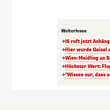
Weiterlesen
IS ruft jetzt Anhän
Hier wurde Geisel 
Wien-Meidling an Bo
Höchster Wert: Flu
"Wissen nur, dass e