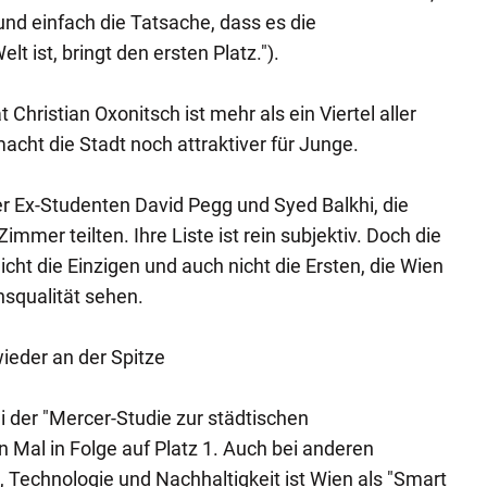
und einfach die Tatsache, dass es die
t ist, bringt den ersten Platz.").
Christian Oxonitsch ist mehr als ein Viertel aller
acht die Stadt noch attraktiver für Junge.
der Ex-Studenten David Pegg und Syed Balkhi, die
Zimmer teilten. Ihre Liste ist rein subjektiv. Doch die
cht die Einzigen und auch nicht die Ersten, die Wien
nsqualität sehen.
ieder an der Spitze
 der "Mercer-Studie zur städtischen
n Mal in Folge auf Platz 1. Auch bei anderen
n, Technologie und Nachhaltigkeit ist Wien als "Smart