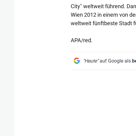
City" weltweit führend. Da
Wien 2012 in einem von der 
weltweit fünftbeste Stadt f
APA/red.
"Heute"
auf Google als
b