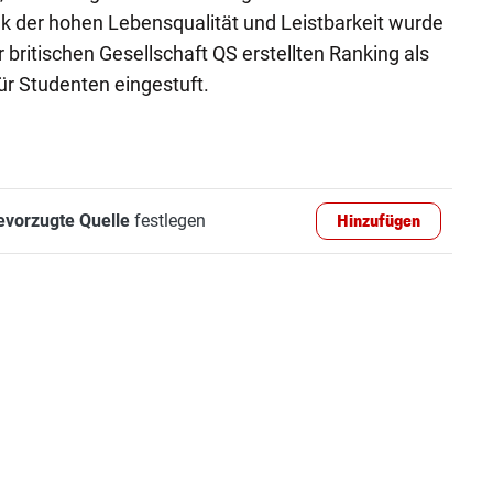
nk der hohen Lebensqualität und Leistbarkeit wurde
britischen Gesellschaft QS erstellten Ranking als
ür Studenten eingestuft.
evorzugte Quelle
festlegen
Hinzufügen