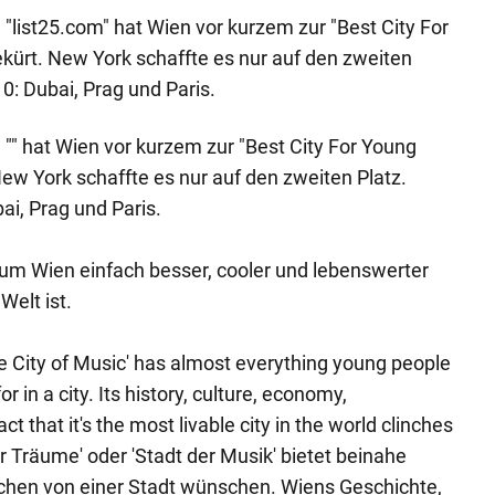
"list25.com" hat Wien vor kurzem zur "Best City For
ekürt. New York schaffte es nur auf den zweiten
0: Dubai, Prag und Paris.
"" hat Wien vor kurzem zur "Best City For Young
New York schaffte es nur auf den zweiten Platz.
ai, Prag und Paris.
um Wien einfach besser, cooler und lebenswerter
Welt ist.
he City of Music' has almost everything young people
r in a city. Its history, culture, economy,
ct that it's the most livable city in the world clinches
er Träume' oder 'Stadt der Musik' bietet beinahe
schen von einer Stadt wünschen. Wiens Geschichte,