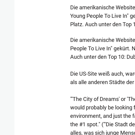
Die amerikanische Website 
Young People To Live In" g
Platz. Auch unter den Top 1
Die amerikanische Website 
People To Live In" gekürt. 
Auch unter den Top 10: Dub
Die US-Site weiß auch, war
als alle anderen Städte der 
"'The City of Dreams' or 'T
would probably be looking fo
environment, and just the fa
the #1 spot." ("'Die Stadt d
alles, was sich junge Men