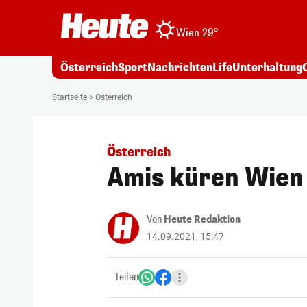
Wien 29°
Österreich
Sport
Nachrichten
Life
Unterhaltung
Startseite
Österreich
Österreich
Amis küren Wien 
Von
Heute Redaktion
14.09.2021, 15:47
Teilen