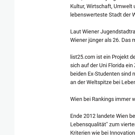
Kultur, Wirtschaft, Umwelt 
lebenswerteste Stadt der Wel
Laut Wiener Jugendstadtrat 
Wiener jünger als 26. Das m
list25.com ist ein Projekt 
sich auf der Uni Florida ein 
beiden Ex-Studenten sind ni
an der Weltspitze bei Lebe
Wien bei Rankings immer w
Ende 2012 landete Wien bei
Lebensqualität" zum vierte
Kriterien wie bei Innovatio