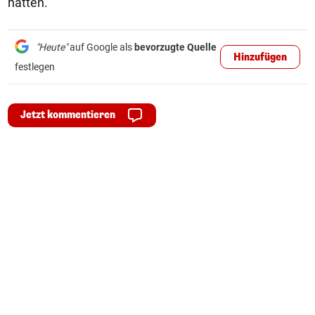
hatten.
"Heute"
auf Google als
bevorzugte Quelle
Hinzufügen
festlegen
Jetzt kommentieren