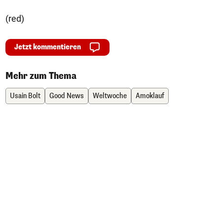
(red)
Jetzt kommentieren
Mehr zum Thema
Usain Bolt
Good News
Weltwoche
Amoklauf