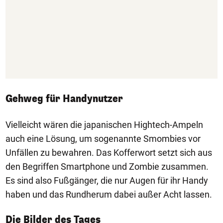
Gehweg für Handynutzer
Vielleicht wären die japanischen Hightech-Ampeln
auch eine Lösung, um sogenannte Smombies vor
Unfällen zu bewahren. Das Kofferwort setzt sich aus
den Begriffen Smartphone und Zombie zusammen.
Es sind also Fußgänger, die nur Augen für ihr Handy
haben und das Rundherum dabei außer Acht lassen.
1/50
Die Bilder des Tages