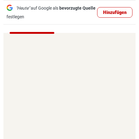
"Heute"
auf Google als
bevorzugte Quelle
Hinzufügen
festlegen