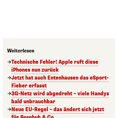
Weiterlesen
Technische Fehler! Apple ruft diese
iPhones nun zurück
Jetzt hat auch Entenhausen das eSport-
Fieber erfasst
3G-Netz wird abgedreht – viele Handys
bald unbrauchbar
Neue EU-Regel – das ändert sich jetzt
für Pornhub & Co.