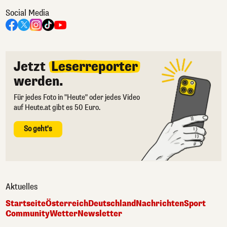
Social Media
Jetzt
Leserreporter
werden.
Für jedes Foto in "Heute" oder jedes Video
auf Heute.at gibt es 50 Euro.
So geht's
Aktuelles
Startseite
Österreich
Deutschland
Nachrichten
Sport
Community
Wetter
Newsletter