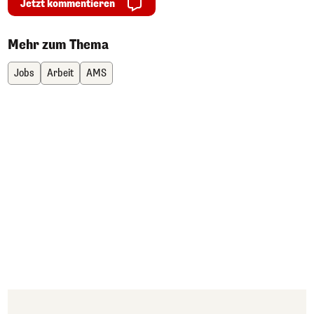
Jetzt kommentieren
Mehr zum Thema
Jobs
Arbeit
AMS