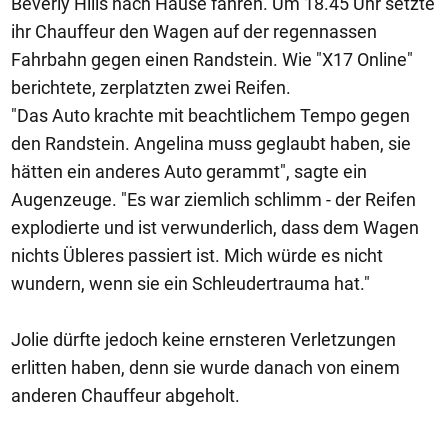
Beverly Hills nach Hause fahren. Um 18.45 Uhr setzte
ihr Chauffeur den Wagen auf der regennassen
Fahrbahn gegen einen Randstein. Wie "X17 Online"
berichtete, zerplatzten zwei Reifen.
"Das Auto krachte mit beachtlichem Tempo gegen
den Randstein. Angelina muss geglaubt haben, sie
hätten ein anderes Auto gerammt", sagte ein
Augenzeuge. "Es war ziemlich schlimm - der Reifen
explodierte und ist verwunderlich, dass dem Wagen
nichts Übleres passiert ist. Mich würde es nicht
wundern, wenn sie ein Schleudertrauma hat."
Jolie dürfte jedoch keine ernsteren Verletzungen
erlitten haben, denn sie wurde danach von einem
anderen Chauffeur abgeholt.