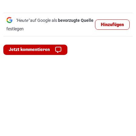
"Heute"
auf Google als
bevorzugte Quelle
Hinzufügen
festlegen
Jetzt kommentieren