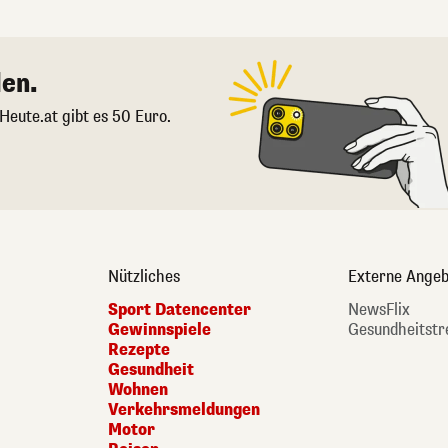
en.
 Heute.at gibt es 50 Euro.
Nützliches
Externe Angeb
Sport Datencenter
NewsFlix
Gewinnspiele
Gesundheitstr
Rezepte
Gesundheit
Wohnen
Verkehrsmeldungen
Motor