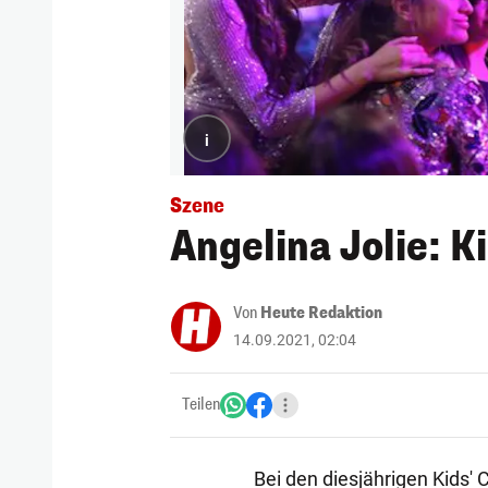
i
Szene
Angelina Jolie: K
Von
Heute Redaktion
14.09.2021, 02:04
Teilen
Bei den diesjährigen Kids' 