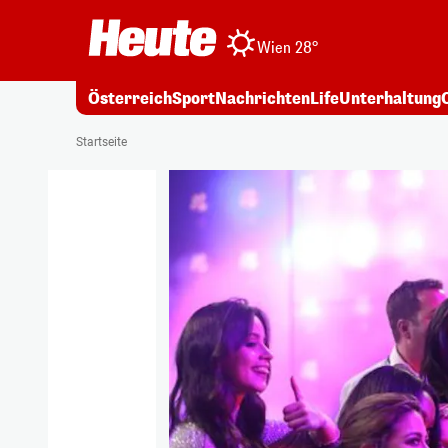
Wien 28°
Österreich
Sport
Nachrichten
Life
Unterhaltung
Startseite