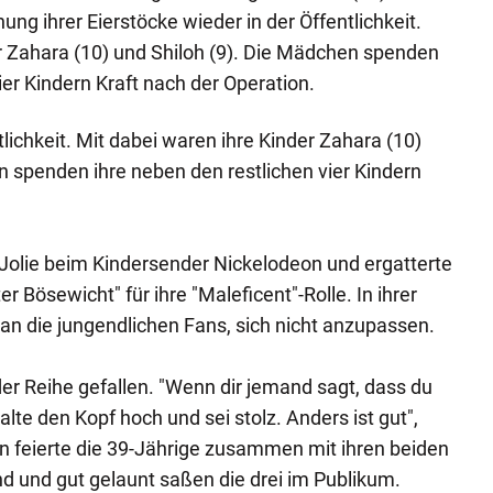
ung ihrer Eierstöcke wieder in der Öffentlichkeit.
r Zahara (10) und Shiloh (9). Die Mädchen spenden
ier Kindern Kraft nach der Operation.
tlichkeit. Mit dabei waren ihre Kinder Zahara (10)
n spenden ihre neben den restlichen vier Kindern
lie beim Kindersender Nickelodeon und ergatterte
er Bösewicht" für ihre "Maleficent"-Rolle. In ihrer
 an die jungendlichen Fans, sich nicht anzupassen.
 der Reihe gefallen. "Wenn dir jemand sagt, dass du
alte den Kopf hoch und sei stolz. Anders ist gut",
n feierte die 39-Jährige zusammen mit ihren beiden
d und gut gelaunt saßen die drei im Publikum.