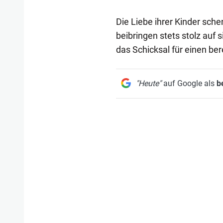
Die Liebe ihrer Kinder schen
beibringen stets stolz auf s
das Schicksal für einen bere
"Heute"
auf Google als
b