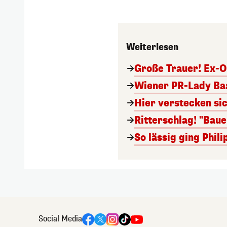
Weiterlesen
Große Trauer! Ex-O
Wiener PR-Lady Baa
Hier verstecken si
Ritterschlag! "Bau
So lässig ging Phi
Social Media