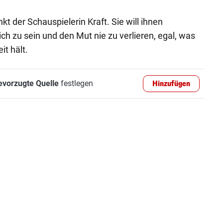
kt der Schauspielerin Kraft. Sie will ihnen
ich zu sein und den Mut nie zu verlieren, egal, was
it hält.
evorzugte Quelle
festlegen
Hinzufügen