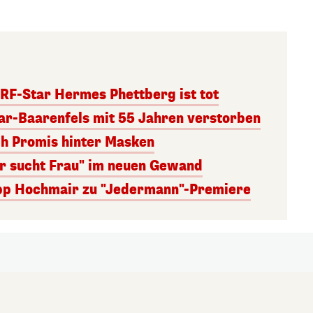
RF-Star Hermes Phettberg ist tot
r-Baarenfels mit 55 Jahren verstorben
ch Promis hinter Masken
er sucht Frau" im neuen Gewand
lipp Hochmair zu "Jedermann"-Premiere