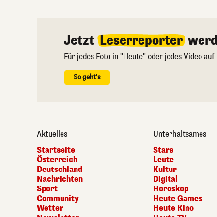
Jetzt
Leserreporter
werd
Für jedes Foto in "Heute" oder jedes Video auf
So geht's
Aktuelles
Unterhaltsames
Startseite
Stars
Österreich
Leute
Deutschland
Kultur
Nachrichten
Digital
Sport
Horoskop
Community
Heute Games
Wetter
Heute Kino