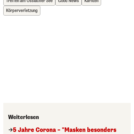
Treffen am Ossiacher See
Good News
Kärnten
Körperverletzung
Weiterlesen
5 Jahre Corona – "Masken besonders