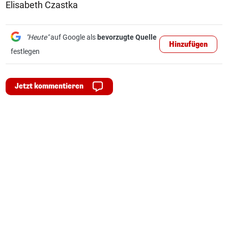
Elisabeth Czastka
"Heute"
auf Google als
bevorzugte Quelle
Hinzufügen
festlegen
Jetzt kommentieren