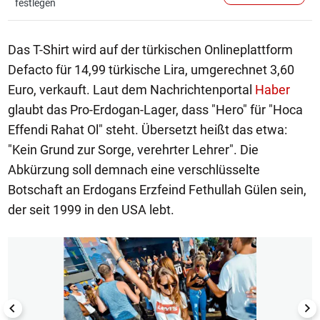
festlegen
Das T-Shirt wird auf der türkischen Onlineplattform
Defacto für 14,99 türkische Lira, umgerechnet 3,60
Euro, verkauft. Laut dem Nachrichtenportal
Haber
glaubt das Pro-Erdogan-Lager, dass "Hero" für "Hoca
Effendi Rahat Ol" steht. Übersetzt heißt das etwa:
"Kein Grund zur Sorge, verehrter Lehrer". Die
Abkürzung soll demnach eine verschlüsselte
Botschaft an Erdogans Erzfeind Fethullah Gülen sein,
der seit 1999 in den USA lebt.
1/4