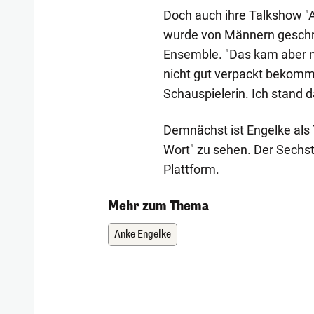
Doch auch ihre Talkshow "A
wurde von Männern geschrie
Ensemble. "Das kam aber ni
nicht gut verpackt bekomme
Schauspielerin. Ich stand da
Demnächst ist Engelke als T
Wort" zu sehen. Der Sechst
Plattform.
Mehr zum Thema
Anke Engelke