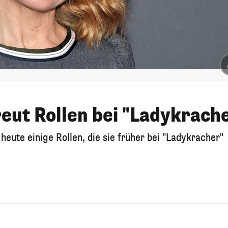
eut Rollen bei "Ladykrach
ute einige Rollen, die sie früher bei "Ladykracher"
.