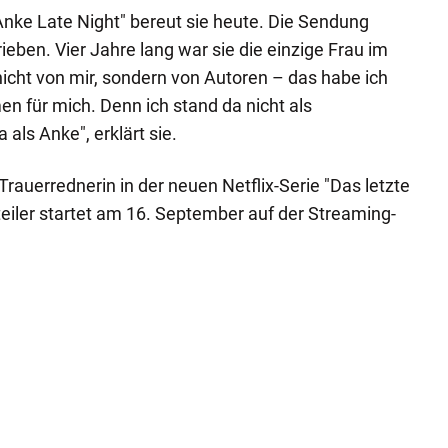
nke Late Night" bereut sie heute. Die Sendung
ben. Vier Jahre lang war sie die einzige Frau im
cht von mir, sondern von Autoren – das habe ich
n für mich. Denn ich stand da nicht als
 als Anke", erklärt sie.
rauerrednerin in der neuen Netflix-Serie "Das letzte
eiler startet am 16. September auf der Streaming-