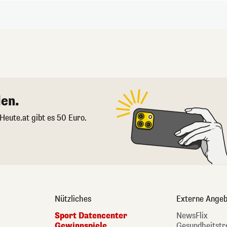
en.
 Heute.at gibt es 50 Euro.
Nützliches
Externe Angeb
Sport Datencenter
NewsFlix
Gewinnspiele
Gesundheitstr