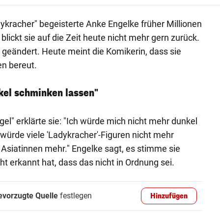
dykracher" begeisterte Anke Engelke früher Millionen
ickt sie auf die Zeit heute nicht mehr gern zurück.
 geändert. Heute meint die Komikerin, dass sie
en bereut.
kel schminken lassen"
el" erklärte sie: "Ich würde mich nicht mehr dunkel
würde viele 'Ladykracher'-Figuren nicht mehr
 Asiatinnen mehr." Engelke sagt, es stimme sie
cht erkannt hat, dass das nicht in Ordnung sei.
evorzugte Quelle
festlegen
Hinzufügen