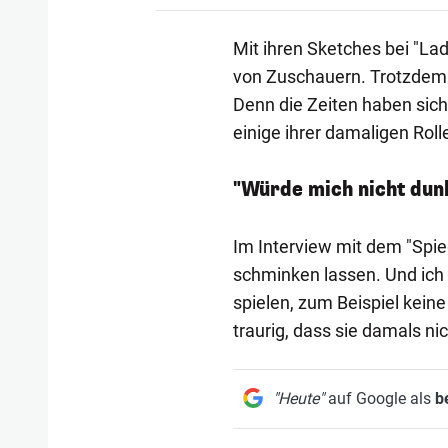
Mit ihren Sketches bei "La
von Zuschauern. Trotzdem bl
Denn die Zeiten haben sich
einige ihrer damaligen Roll
"Würde mich nicht dun
Im Interview mit dem "Spieg
schminken lassen. Und ich 
spielen, zum Beispiel keine
traurig, dass sie damals ni
"Heute"
auf Google als
b