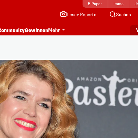
E-Paper
Immo
J
Leser-Reporter
Suchen
Community
Gewinnen
Mehr