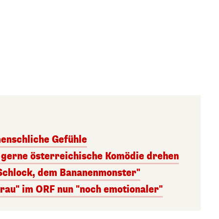
menschliche Gefühle
 gerne österreichische Komödie drehen
 Schlock, dem Bananenmonster"
frau" im ORF nun "noch emotionaler"