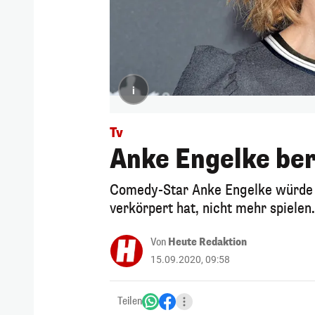
i
Tv
Anke Engelke ber
Comedy-Star Anke Engelke würde he
verkörpert hat, nicht mehr spielen
Von
Heute Redaktion
15.09.2020, 09:58
Teilen