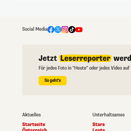
Social Media
Jetzt
Leserreporter
werd
Für jedes Foto in "Heute" oder jedes Video auf
So geht's
Aktuelles
Unterhaltsames
Startseite
Stars
Österreich
Leute