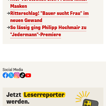
Masken
Ritterschlag! "Bauer sucht Frau" im
neuen Gewand
So lässig ging Philipp Hochmair zu
"Jedermann"-Premiere
Social Media
Jetzt
Leserreporter
werden.