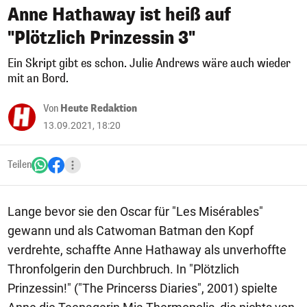
Anne Hathaway ist heiß auf
"Plötzlich Prinzessin 3"
Ein Skript gibt es schon. Julie Andrews wäre auch wieder
mit an Bord.
Von
Heute Redaktion
13.09.2021, 18:20
Teilen
Lange bevor sie den Oscar für "Les Misérables"
gewann und als Catwoman Batman den Kopf
verdrehte, schaffte Anne Hathaway als unverhoffte
Thronfolgerin den Durchbruch. In "Plötzlich
Prinzessin!" ("The Princerss Diaries", 2001) spielte