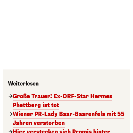
Weiterlesen
Große Trauer! Ex-ORF-Star Hermes
Phettberg ist tot
Wiener PR-Lady Baar-Baarenfels mit 55
Jahren verstorben
Hier verstecken sich Promis hinter