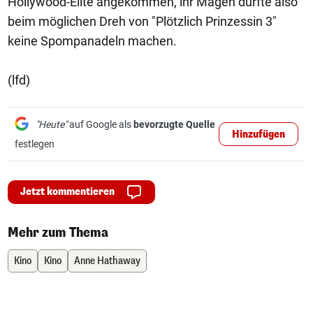
Hollywood-Elite angekommen, ihr Magen dürfte also
beim möglichen Dreh von "Plötzlich Prinzessin 3"
keine Spompanadeln machen.
(lfd)
"Heute"
auf Google als
bevorzugte Quelle
Hinzufügen
festlegen
Jetzt kommentieren
Mehr zum Thema
Kino
Kino
Anne Hathaway