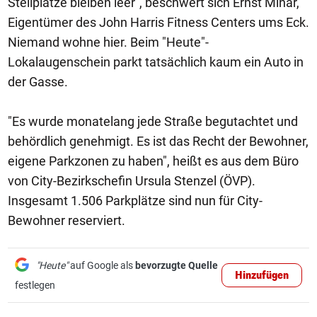
Stellplätze bleiben leer", beschwert sich Ernst Minar,
Eigentümer des John Harris Fitness Centers ums Eck.
Niemand wohne hier. Beim "Heute"-
Lokalaugenschein parkt tatsächlich kaum ein Auto in
der Gasse.
"Es wurde monatelang jede Straße begutachtet und
behördlich genehmigt. Es ist das Recht der Bewohner,
eigene Parkzonen zu haben", heißt es aus dem Büro
von City-Bezirkschefin Ursula Stenzel (ÖVP).
Insgesamt 1.506 Parkplätze sind nun für City-
Bewohner reserviert.
"Heute"
auf Google als
bevorzugte Quelle
Hinzufügen
festlegen