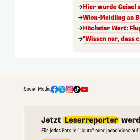
Hier wurde Geisel 
Wien-Meidling an Bo
Höchster Wert: Flu
"Wissen nur, dass e
Social Media
Jetzt
Leserreporter
werd
Für jedes Foto in "Heute" oder jedes Video auf