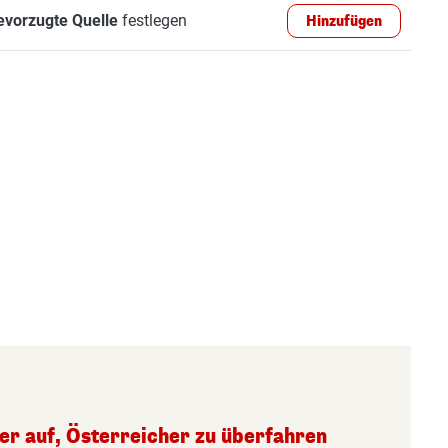
evorzugte Quelle
festlegen
Hinzufügen
ger auf, Österreicher zu überfahren