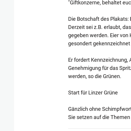
"Giftkonzerne, behaltet eu
Die Botschaft des Plakats: 
Derzeit sei z.B. erlaubt, d
gegeben werden. Eier von 
gesondert gekennzeichnet w
Er fordert Kennzeichnung, 
Genehmigung für das Spritzm
werden, so die Grünen.
Start für Linzer Grüne
Gänzlich ohne Schimpfwort
Sie setzen auf die Themen 