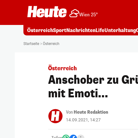
Wien 25°
Österreich
Sport
Nachrichten
Life
Unterhaltung
Startseite
Österreich
Österreich
Anschober zu Grü
mit Emoti...
Von
Heute Redaktion
14.09.2021, 14:27