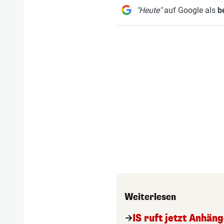
"Heute"
auf Google als
b
Weiterlesen
IS ruft jetzt Anhän