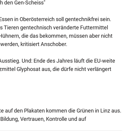
ch den Gen-Scheiss"
Essen in Oberösterreich soll gentechnikfrei sein.
ass Tieren gentechnisch veränderte Futtermittel
Hühnern, die das bekommen, müssen aber nicht
erden, kritisiert Anschober.
Ausstieg. Und: Ende des Jahres läuft die EU-weite
ittel Glyphosat aus, die dürfe nicht verlängert
e auf den Plakaten kommen die Grünen in Linz aus.
Bildung, Vertrauen, Kontrolle und auf