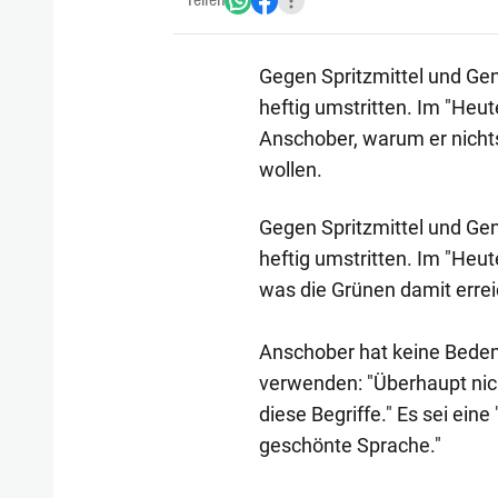
Teilen
Gegen Spritzmittel und Gen
heftig umstritten. Im "Heu
Anschober, warum er nicht
wollen.
Gegen Spritzmittel und Gen
heftig umstritten. Im "Heut
was die Grünen damit errei
Anschober hat keine Beden
verwenden: "Überhaupt nich
diese Begriffe." Es sei eine
geschönte Sprache."