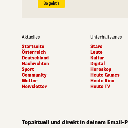
So geht's
Aktuelles
Unterhaltsames
Startseite
Stars
Österreich
Leute
Deutschland
Kultur
Nachrichten
Digital
Sport
Horoskop
Community
Heute Games
Wetter
Heute Kino
Newsletter
Heute TV
Topaktuell und direkt in deinem Email-