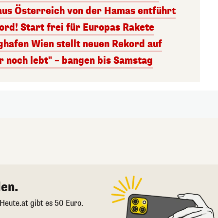
aus Österreich von der Hamas entführt
rd! Start frei für Europas Rakete
ghafen Wien stellt neuen Rekord auf
r noch lebt" – bangen bis Samstag
en.
 Heute.at gibt es 50 Euro.