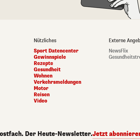
Nützliches
Externe Angeb
Sport Datencenter
NewsFlix
Gewinnspiele
Gesundheitstr
Rezepte
Gesundheit
Wohnen
Verkehrsmeldungen
Motor
Reisen
Video
Postfach. Der Heute-Newsletter.
Jetzt abonniere