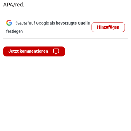
APA/red.
"Heute"
auf Google als
bevorzugte Quelle
Hinzufügen
festlegen
Jetzt kommentieren