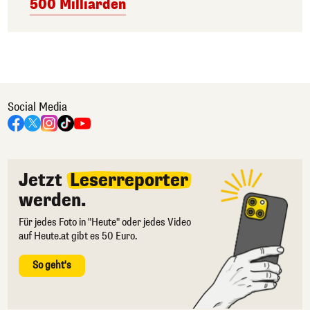
500 Milliarden
Social Media
Jetzt
Leserreporter
werden.
Für jedes Foto in "Heute" oder jedes Video
auf Heute.at gibt es 50 Euro.
So geht's