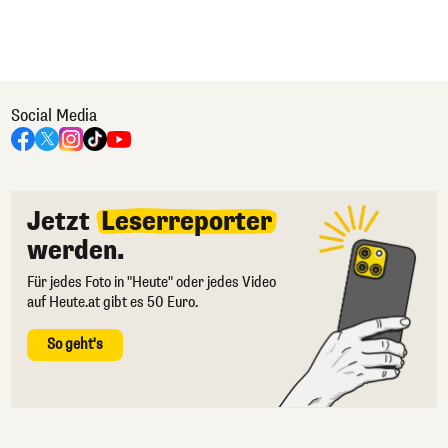
Social Media
Jetzt
Leserreporter
werden.
Für jedes Foto in "Heute" oder jedes Video
auf Heute.at gibt es 50 Euro.
So geht's