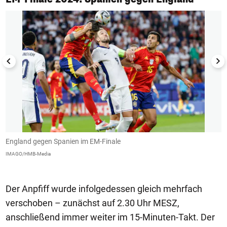
England gegen Spanien im EM-Finale
N
IMAGO/HMB-Media
I
Der Anpfiff wurde infolgedessen gleich mehrfach
verschoben – zunächst auf 2.30 Uhr MESZ,
anschließend immer weiter im 15-Minuten-Takt. Der