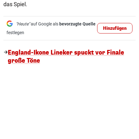
das Spiel.
"Heute"
auf Google als
bevorzugte Quelle
Hinzufügen
festlegen
England-Ikone Lineker spuckt vor Finale
große Töne