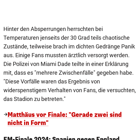
Hinter den Absperrungen herrschten bei
Temperaturen jenseits der 30 Grad teils chaotische
Zustände, teilweise brach im dichten Gedränge Panik
aus. Einige Fans mussten ärztlich versorgt werden.
Die Polizei von Miami Dade teilte in einer Erklärung
mit, dass es "mehrere Zwischenfälle" gegeben habe.
"Diese Vorfälle waren das Ergebnis von
widerspenstigem Verhalten von Fans, die versuchten,
das Stadion zu betreten."
Matthäus vor Finale: "Gerade zwei sind
nicht in Form"
1/9
EM-Finale 2024: Spanien gegen England