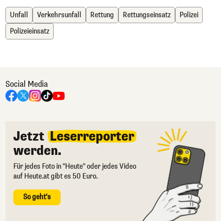
Unfall
Verkehrsunfall
Rettung
Rettungseinsatz
Polizei
Polizeieinsatz
Social Media
Jetzt
Leserreporter
werden.
Für jedes Foto in "Heute" oder jedes Video
auf Heute.at gibt es 50 Euro.
So geht's