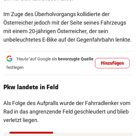
Im Zuge des Überholvorgangs kollidierte der
Österreicher jedoch mit der Seite seines Fahrzeugs
mit einem 20-jährigen Österreicher, der sein
unbeleuchtetes E-Bike auf der Gegenfahrbahn lenkte.
"Heute"
auf Google als
bevorzugte Quelle
Hinzufügen
festlegen
Pkw landete in Feld
Als Folge des Aufpralls wurde der Fahrradlenker vom
Rad in das angrenzende Feld geschleudert und blieb
verletzt liegen.