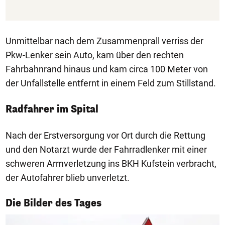
Unmittelbar nach dem Zusammenprall verriss der
Pkw-Lenker sein Auto, kam über den rechten
Fahrbahnrand hinaus und kam circa 100 Meter von
der Unfallstelle entfernt in einem Feld zum Stillstand.
Radfahrer im Spital
Nach der Erstversorgung vor Ort durch die Rettung
und den Notarzt wurde der Fahrradlenker mit einer
schweren Armverletzung ins BKH Kufstein verbracht,
der Autofahrer blieb unverletzt.
1/50
Die Bilder des Tages