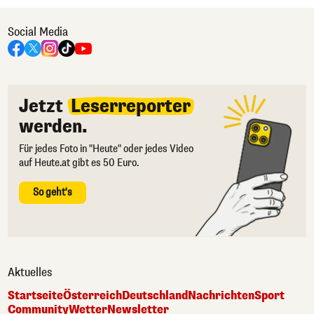
Social Media
Jetzt
Leserreporter
werden.
Für jedes Foto in "Heute" oder jedes Video
auf Heute.at gibt es 50 Euro.
So geht's
Aktuelles
Startseite
Österreich
Deutschland
Nachrichten
Sport
Community
Wetter
Newsletter