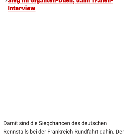
Sieg im Giganten-Duell, dann Tränen-
Interview
Damit sind die Siegchancen des deutschen
Rennstalls bei der Frankreich-Rundfahrt dahin. Der