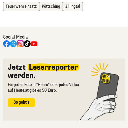
Feuerwehreinsatz
Pöttsching
Zillingtal
Social Media
Jetzt
Leserreporter
werden.
Für jedes Foto in "Heute" oder jedes Video
auf Heute.at gibt es 50 Euro.
So geht's