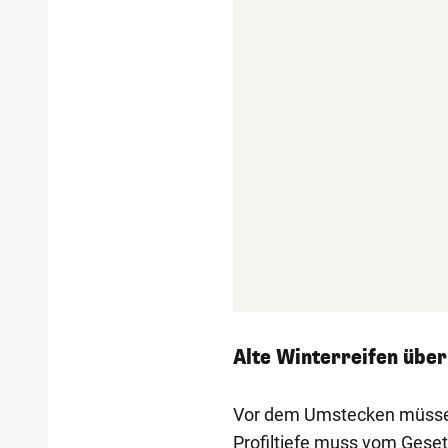
Alte Winterreifen übe
Vor dem Umstecken müssen 
Profiltiefe muss vom Geset