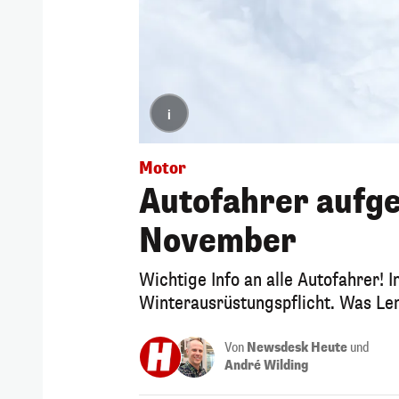
i
Motor
Autofahrer aufgep
November
Wichtige Info an alle Autofahrer! I
Winterausrüstungspflicht. Was Le
Von
Newsdesk Heute
und
André Wilding