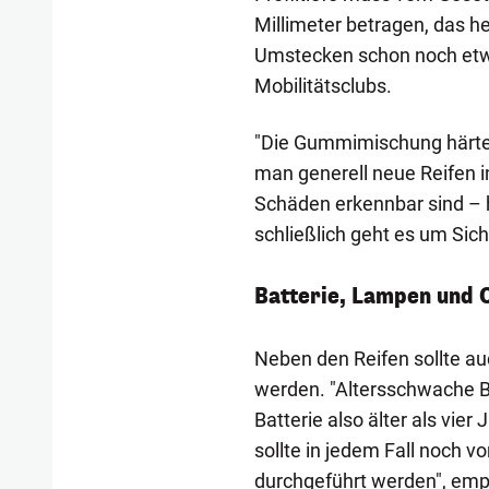
Millimeter betragen, das he
Umstecken schon noch etwa 
Mobilitätsclubs.
"Die Gummimischung härtet 
man generell neue Reifen 
Schäden erkennbar sind – hi
schließlich geht es um Sich
Batterie, Lampen und 
Neben den Reifen sollte a
werden. "Altersschwache Ba
Batterie also älter als vier
sollte in jedem Fall noch v
durchgeführt werden", empf