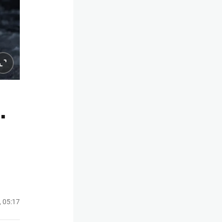
.
, 05:17