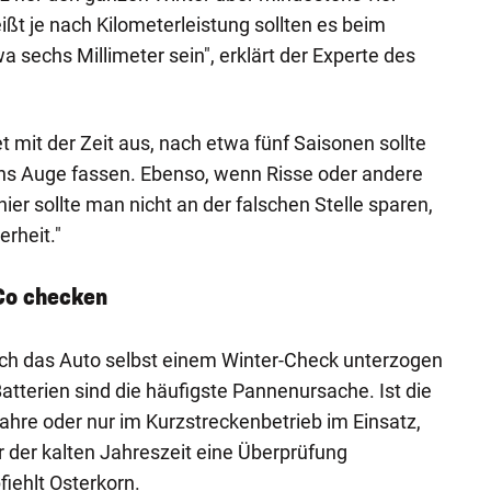
ißt je nach Kilometerleistung sollten es beim
sechs Millimeter sein", erklärt der Experte des
mit der Zeit aus, nach etwa fünf Saisonen sollte
ins Auge fassen. Ebenso, wenn Risse oder andere
er sollte man nicht an der falschen Stelle sparen,
erheit."
Co checken
uch das Auto selbst einem Winter-Check unterzogen
tterien sind die häufigste Pannenursache. Ist die
 Jahre oder nur im Kurzstreckenbetrieb im Einsatz,
or der kalten Jahreszeit eine Überprüfung
iehlt Osterkorn.