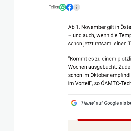
Teilen
Ab 1. November gilt in Öste
– und auch, wenn die Temper
schon jetzt ratsam, einen 
"Kommt es zu einem plötzli
Wochen ausgebucht. Zudem
schon im Oktober empfindlic
im Vorteil", so ÖAMTC-Tech
"Heute"
auf Google als
b