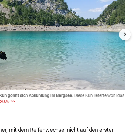
Kuh gönnt sich Abkühlung im Bergsee.
Diese Kuh lieferte wohl das
06.08
 2026 >>
fotog
>>
zVg / Di
er, mit dem Reifenwechsel nicht auf den ersten