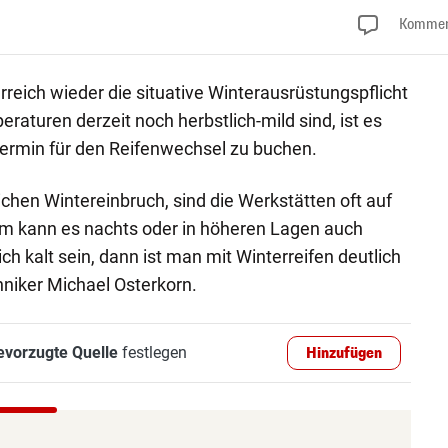
Kommen
rreich wieder die situative Winterausrüstungspflicht
aturen derzeit noch herbstlich-mild sind, ist es
Termin für den Reifenwechsel zu buchen.
chen Wintereinbruch, sind die Werkstätten oft auf
 kann es nachts oder in höheren Lagen auch
h kalt sein, dann ist man mit Winterreifen deutlich
niker Michael Osterkorn.
evorzugte Quelle
festlegen
Hinzufügen