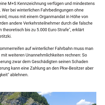
 eine M+S Kennzeichnung verfügen und mindestens
n. Wer bei winterlichen Fahrbedingungen ohne
wird, muss mit einem Organmandat in Höhe von
rden andere Verkehrsteilnehmer durch die falsche
 theoretisch bis zu 5.000 Euro Strafe", erklärt
itzki.
t Sommerreifen auf winterlicher Fahrbahn muss man
– mit weiteren Unannehmlichkeiten rechnen: So
cherung zwar dem Geschädigten seinen Schaden
herung kann eine Zahlung an den Pkw-Besitzer aber
gkeit" ablehnen.