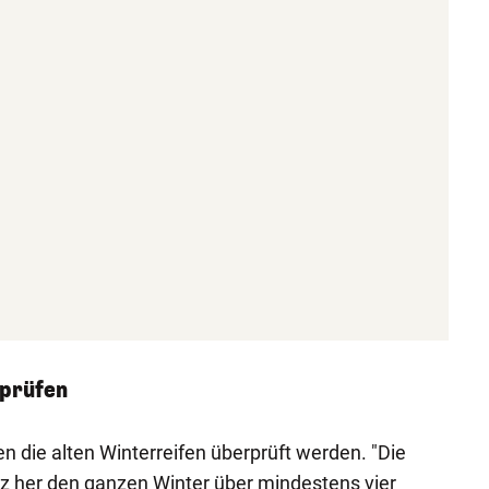
rprüfen
die alten Winterreifen überprüft werden. "Die
z her den ganzen Winter über mindestens vier