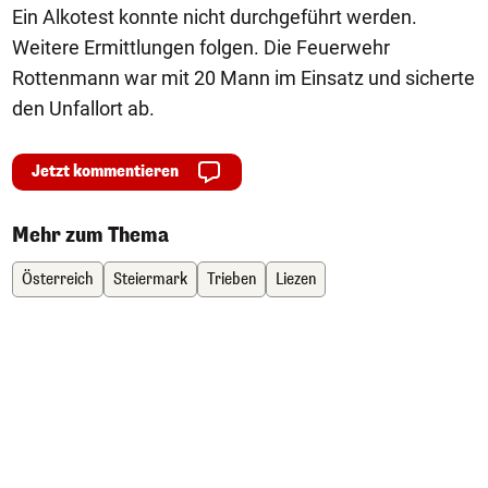
Ein Alkotest konnte nicht durchgeführt werden.
Weitere Ermittlungen folgen. Die Feuerwehr
Rottenmann war mit 20 Mann im Einsatz und sicherte
den Unfallort ab.
Jetzt kommentieren
Mehr zum Thema
Österreich
Steiermark
Trieben
Liezen