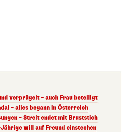
und verprügelt – auch Frau beteiligt
al – alles begann in Österreich
ungen – Streit endet mit Bruststich
5-Jährige will auf Freund einstechen