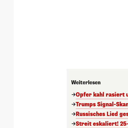
Weiterlesen
Opfer kahl rasiert 
Trumps Signal-Skand
Russisches Lied ges
Streit eskaliert! 2