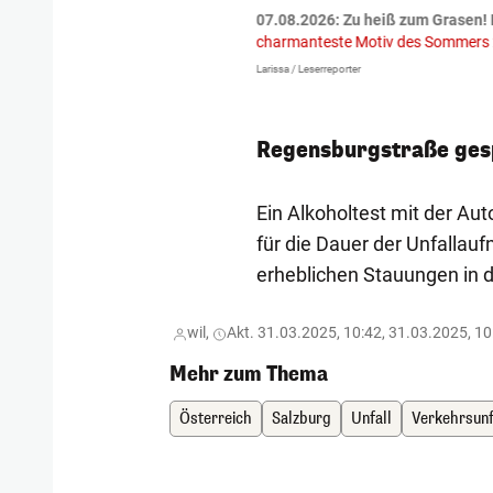
tzte.
Zu einem tragischen
07.08.2026: Zu heiß zum Grasen! 
igen gekommen.
Bei einem Frontal-
charmanteste Motiv des Sommers
Larissa / Leserreporter
Regensburgstraße ges
Ein Alkoholtest mit der Aut
für die Dauer der Unfallau
erheblichen Stauungen in 
wil,
Akt. 31.03.2025, 10:42, 31.03.2025, 10
Mehr zum Thema
Österreich
Salzburg
Unfall
Verkehrsunf