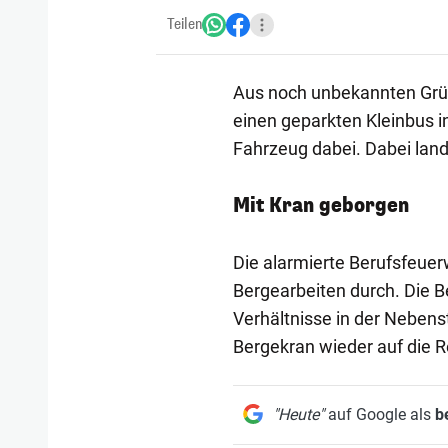
Teilen
Aus noch unbekannten Grü
einen geparkten Kleinbus i
Fahrzeug dabei. Dabei lan
Mit Kran geborgen
Die alarmierte Berufsfeuer
Bergearbeiten durch. Die 
Verhältnisse in der Nebens
Bergekran wieder auf die Re
"Heute"
auf Google als
b