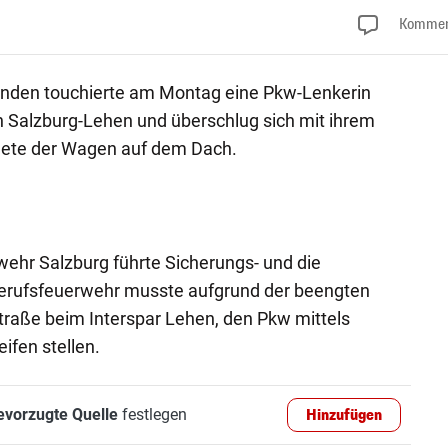
Kommen
nden touchierte am Montag eine Pkw-Lenkerin
n Salzburg-Lehen und überschlug sich mit ihrem
dete der Wagen auf dem Dach.
wehr Salzburg führte Sicherungs- und die
Berufsfeuerwehr musste aufgrund der beengten
traße beim Interspar Lehen, den Pkw mittels
ifen stellen.
evorzugte Quelle
festlegen
Hinzufügen