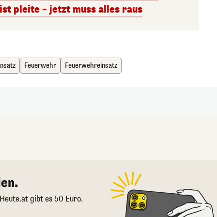
st pleite – jetzt muss alles raus
insatz
Feuerwehr
Feuerwehreinsatz
en.
 Heute.at gibt es 50 Euro.