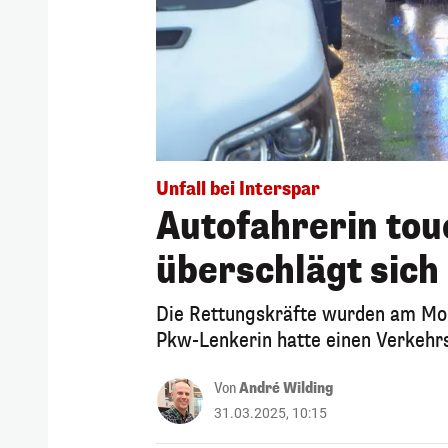
Unfall bei Interspar
Autofahrerin tou
überschlägt sich
Die Rettungskräfte wurden am Mon
Pkw-Lenkerin hatte einen Verkehrs
Von
André Wilding
31.03.2025, 10:15