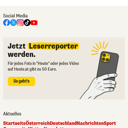
Social Media
Jetzt
Leserreporter
werden.
Für jedes Foto in "Heute" oder jedes Video
auf Heute.at gibt es 50 Euro.
So geht's
Aktuelles
Startseite
Österreich
Deutschland
Nachrichten
Sport