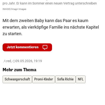
pro Jahr. Er kann im Sommer einen neuen Vertrag unterschreiben
8
IMAGO/Imagn Images
I
Mit dem zweiten Baby kann das Paar es kaum
erwarten, als vierköpfige Familie ins nächste Kapitel
zu starten.
Jetzt kommentieren
red,
09.05.2026, 19:19
Mehr zum Thema
Schwangerschaft
Promi-Kinder
Sofia Richie
NFL