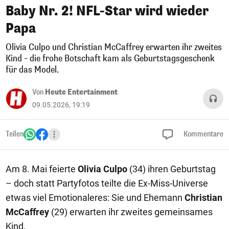
Baby Nr. 2! NFL-Star wird wieder
Papa
Olivia Culpo und Christian McCaffrey erwarten ihr zweites
Kind – die frohe Botschaft kam als Geburtstagsgeschenk
für das Model.
Von
Heute Entertainment
09.05.2026, 19:19
Teilen
Kommentare
Am 8. Mai feierte
Olivia Culpo
(34) ihren Geburtstag
– doch statt Partyfotos teilte die Ex-Miss-Universe
etwas viel Emotionaleres: Sie und Ehemann
Christian
McCaffrey
(29) erwarten ihr zweites gemeinsames
Kind.