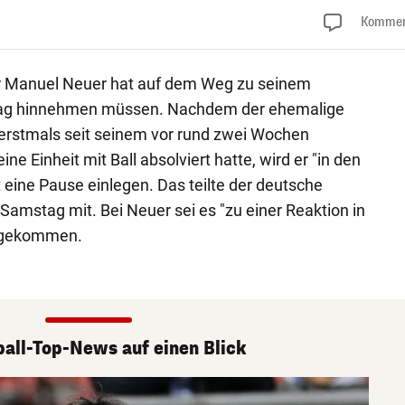
Kommen
 Manuel Neuer hat auf dem Weg zu seinem
ag hinnehmen müssen. Nachdem der ehemalige
rstmals seit seinem vor rund zwei Wochen
ine Einheit mit Ball absolviert hatte, wird er "in den
ine Pause einlegen. Das teilte der deutsche
amstag mit. Bei Neuer sei es "zu einer Reaktion in
" gekommen.
ball-Top-News auf einen Blick