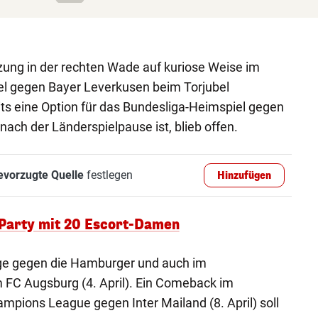
tzung in der rechten Wade auf kuriose Weise im
l gegen Bayer Leverkusen beim Torjubel
ts eine Option für das Bundesliga-Heimspiel gegen
 nach der Länderspielpause ist, blieb offen.
evorzugte Quelle
festlegen
Hinzufügen
 Party mit 20 Escort-Damen
rige gegen die Hamburger und auch im
 FC Augsburg (4. April). Ein Comeback im
hampions League gegen Inter Mailand (8. April) soll