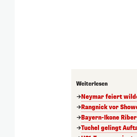
Weiterlesen
Neymar feiert wild
Rangnick vor Showd
Bayern-Ikone Ribery
Tuchel gelingt Auf