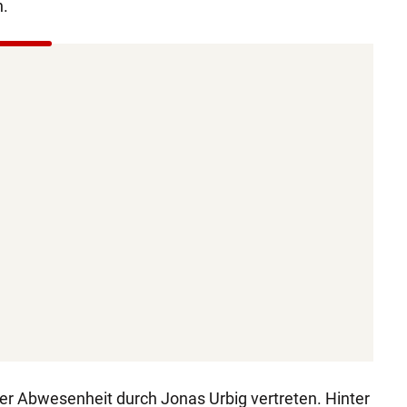
n.
r Abwesenheit durch Jonas Urbig vertreten. Hinter