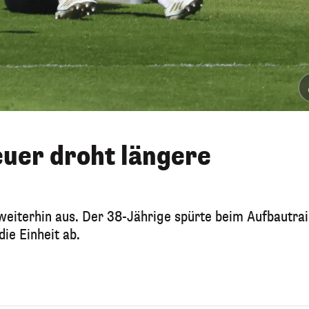
uer droht längere
weiterhin aus. Der 38-Jährige spürte beim Aufbautra
ie Einheit ab.