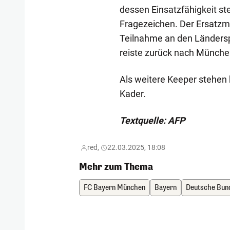
dessen Einsatzfähigkeit ste
Fragezeichen. Der Ersatzm
Teilnahme an den Länders
reiste zurück nach Münche
Als weitere Keeper stehen 
Kader.
Textquelle: AFP
red,
22.03.2025, 18:08
Mehr zum Thema
FC Bayern München
Bayern
Deutsche Bun