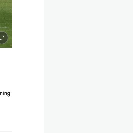
ining