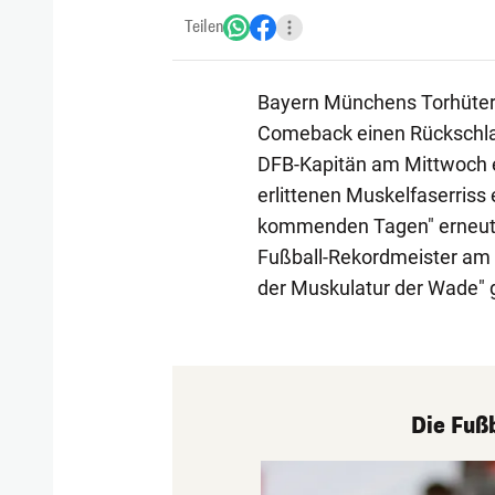
Teilen
Bayern Münchens Torhüter
Comeback einen Rückschl
DFB-Kapitän am Mittwoch e
erlittenen Muskelfaserriss e
kommenden Tagen" erneut e
Fußball-Rekordmeister am S
der Muskulatur der Wade
Die Fuß