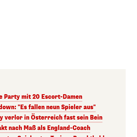
e Party mit 20 Escort-Damen
own: "Es fallen neun Spieler aus"
 verlor in Österreich fast sein Bein
takt nach Maß als England-Coach