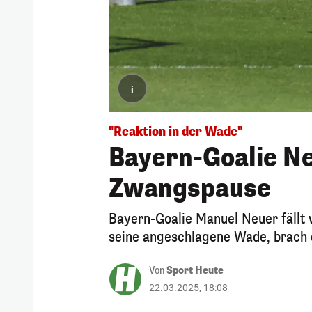
i
"Reaktion in der Wade"
Bayern-Goalie Ne
Zwangspause
Bayern-Goalie Manuel Neuer fällt 
seine angeschlagene Wade, brach d
Von
Sport Heute
22.03.2025, 18:08