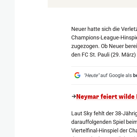
Neuer hatte sich die Verle
Champions-League-Hinspie
zugezogen. Ob Neuer berei
den FC St. Pauli (29. März)
"Heute"
auf Google als
b
Neymar feiert wilde
Laut Sky fehlt der 38-Jäh
darauffolgenden Spiel beim
Viertelfinal-Hinspiel der C