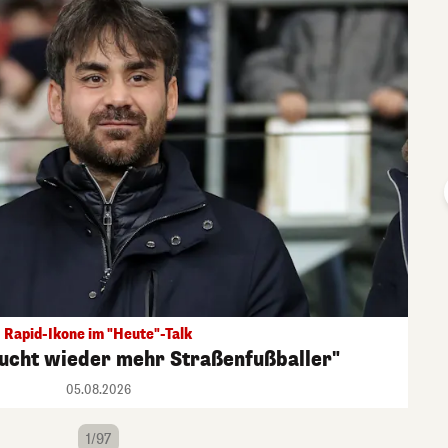
Rapid-Ikone im "Heute"-Talk
aucht wieder mehr Straßenfußballer"
05.08.2026
1/97