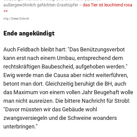
außergewöhnlich gefärbten Grashüpfer –
das Tier ist leuchtend rosa
U
>>
AP
zVg / Dieter Dobnik
Ende angekündigt
Auch Feldbach bleibt hart: "Das Benützungsverbot
kann erst nach einem Umbau, entsprechend dem
rechtskräftigen Baubescheid, aufgehoben werden."
Ewig werde man die Causa aber nicht weiterführen,
betont man dort. Gleichzeitig beruhigt die BH, auch
das Maximum von einem vollen Jahr Beugehaft wolle
man nicht ausreizen. Die bittere Nachricht für Strobl:
"Davor müssten wir das Gebäude wohl
zwangsversiegeln und die Schweine woanders
unterbringen."